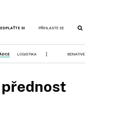
EDPLAŤTE SI
PŘIHLASTE SE
BENATIVE
RÁDCE
LOGISTIKA
 přednost