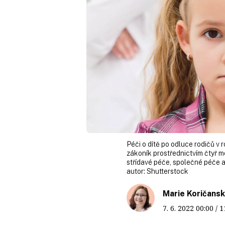
Péči o dítě po odluce rodičů v
zákoník prostřednictvím čtyř m
střídavé péče, společné péče a
autor:
Shutterstock
Marie Koričans
7. 6. 2022
00:00
/ 