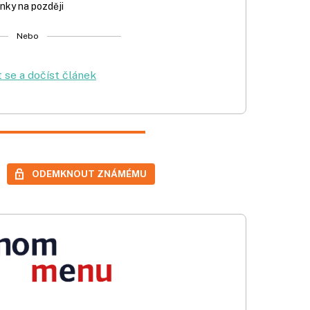
nky na později
Nebo
t se a dočíst článek
ODEMKNOUT ZNÁMÉMU