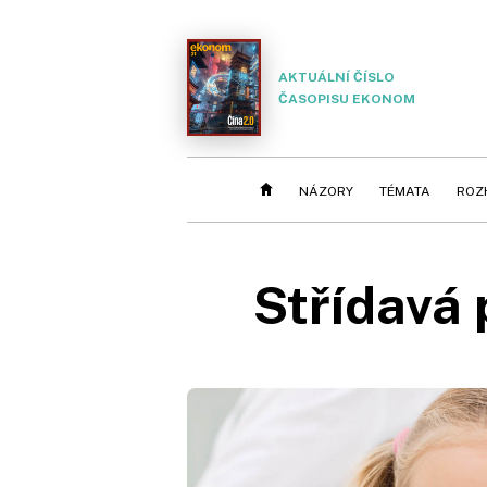
AKTUÁLNÍ ČÍSLO
ČASOPISU EKONOM
NÁZORY
TÉMATA
ROZ
Střídavá