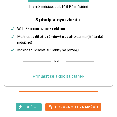
První 2 měsíce, pak 149 Kč měsíčně
S předplatným získáte
Web Ekonom.cz
bez reklam
Možnost
sdílet prémiový obsah
zdarma (5 článků
měsíčně)
Možnost ukládat si články na později
Nebo
Přihlásit se a dočíst článek
SDÍLET
ODEMKNOUT ZNÁMÉMU