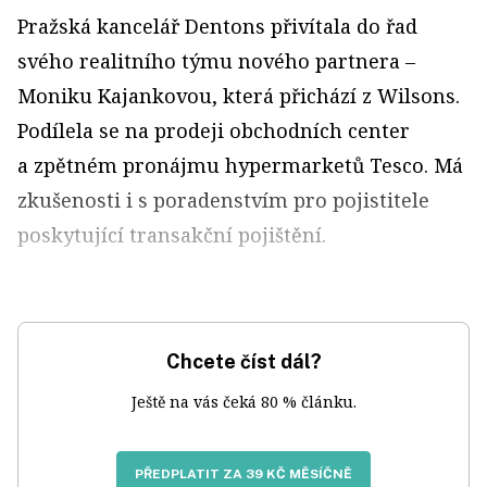
Pražská kancelář Dentons přivítala do řad
svého realitního týmu nového partnera –
Moniku Kajankovou, která přichází z Wilsons.
Podílela se na prodeji obchodních center
a zpětném pronájmu hypermarketů Tesco. Má
zkušenosti i s poradenstvím pro pojistitele
poskytující transakční pojištění.
Chcete číst dál?
Ještě na vás čeká 80 % článku.
PŘEDPLATIT ZA 39 KČ MĚSÍČNĚ