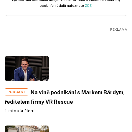
osobních údajů naleznete
ZDE
.
Na vlně podnikání s Markem Bárdym,
PODCAST
ředitelem firmy VR Rescue
1 minuta čtení