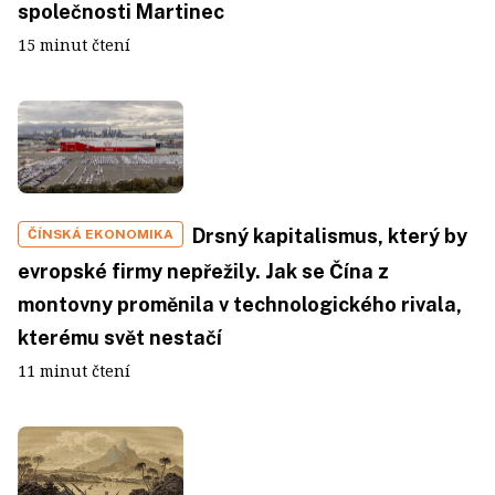
společnosti Martinec
15 minut čtení
Drsný kapitalismus, který by
ČÍNSKÁ EKONOMIKA
evropské firmy nepřežily. Jak se Čína z
montovny proměnila v technologického rivala,
kterému svět nestačí
11 minut čtení