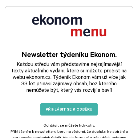
Newsletter týdeníku Ekonom.
Každou středu vám představíme nejzajímavější
texty aktuálního vydání, které si můžete přečíst na
webu ekonom.cz. Týdeník Ekonom vám už více jak
33 let přináší zajímavý obsah, bez kterého
nemůžete být, který vás rozvíjí a baví!
PŘIHLÁSIT SE K ODBĚRU
Odhlásit se můžete kdykoliv.
Přihlášením k newsletteru beru na vědomí, že dochází ke sbírání a
zpracování osobních údajů. Více informací o zásadách ochrany