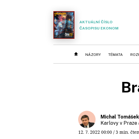
AKTUÁLNÍ ČÍSLO
ČASOPISU EKONOM
NÁZORY
TÉMATA
ROZ
Br
Michal Tomášek
Karlovy v Praze
12. 7. 2022
00:00
/ 3 min. č