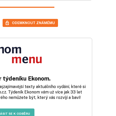
ODEMKNOUT ZNÁMÉMU
 týdeníku Ekonom.
zajímavější texty aktuálního vydání, které si
cz. Týdeník Ekonom vám už více jak 33 let
rého nemůžete být, který vás rozvíjí a baví!
LÁSIT SE K ODBĚRU