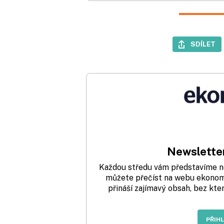
SDÍLET
Newsletter
Každou středu vám představíme nej
můžete přečíst na webu ekonom.
přináší zajímavý obsah, bez kte
PŘIH