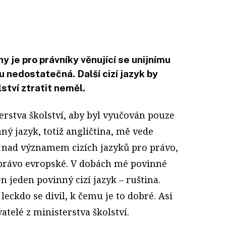
y je pro právníky věnující se unijnímu
 nedostatečná. Další cizí jazyk by
ství ztratit neměl.
erstva školství, aby byl vyučován pouze
ný jazyk, totiž angličtina, mě vede
 nad významem cizích jazyků pro právo,
 právo evropské. V dobách mé povinné
n jeden povinný cizí jazyk – ruština.
 leckdo se divil, k čemu je to dobré. Asi
atelé z ministerstva školství.