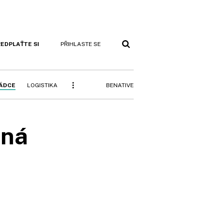
EDPLAŤTE SI
PŘIHLASTE SE
BENATIVE
RÁDCE
LOGISTIKA
ená