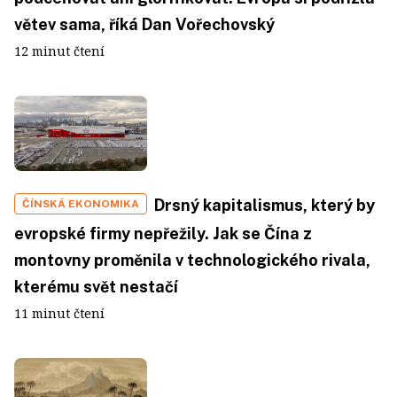
větev sama, říká Dan Vořechovský
12 minut čtení
Drsný kapitalismus, který by
ČÍNSKÁ EKONOMIKA
evropské firmy nepřežily. Jak se Čína z
montovny proměnila v technologického rivala,
kterému svět nestačí
11 minut čtení