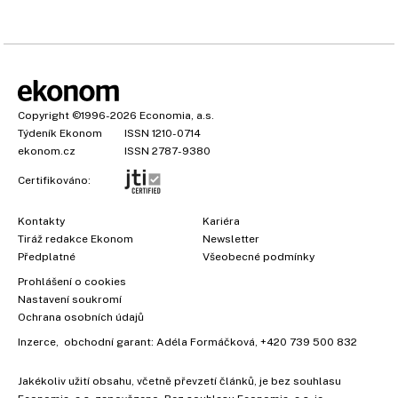
Copyright
©1996-2026
Economia, a.s.
Týdeník Ekonom
ISSN 1210-0714
ekonom.cz
ISSN 2787-9380
Certifikováno:
Kontakty
Kariéra
Tiráž redakce Ekonom
Newsletter
Předplatné
Všeobecné podmínky
Prohlášení o cookies
Nastavení soukromí
Ochrana osobních údajů
Inzerce
, obchodní garant:
Adéla Formáčková
,
+420 739 500 832
Jakékoliv užití obsahu, včetně převzetí článků, je bez souhlasu