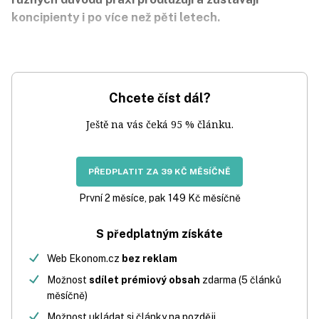
koncipienty i po více než pěti letech.
Chcete číst dál?
Ještě na vás čeká 95 % článku.
PŘEDPLATIT ZA 39 KČ MĚSÍČNĚ
První 2 měsíce, pak 149 Kč měsíčně
S předplatným získáte
Web Ekonom.cz
bez reklam
Možnost
sdílet prémiový obsah
zdarma (5 článků
měsíčně)
Možnost ukládat si články na později