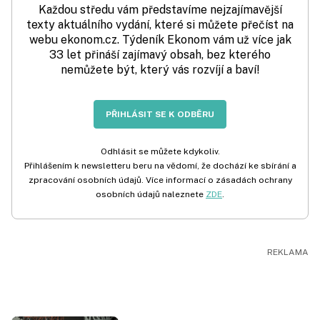
Každou středu vám představíme nejzajímavější
texty aktuálního vydání, které si můžete přečíst na
webu ekonom.cz. Týdeník Ekonom vám už více jak
33 let přináší zajímavý obsah, bez kterého
nemůžete být, který vás rozvíjí a baví!
PŘIHLÁSIT SE K ODBĚRU
Odhlásit se můžete kdykoliv.
Přihlášením k newsletteru beru na vědomí, že dochází ke sbírání a
zpracování osobních údajů. Více informací o zásadách ochrany
osobních údajů naleznete
ZDE
.