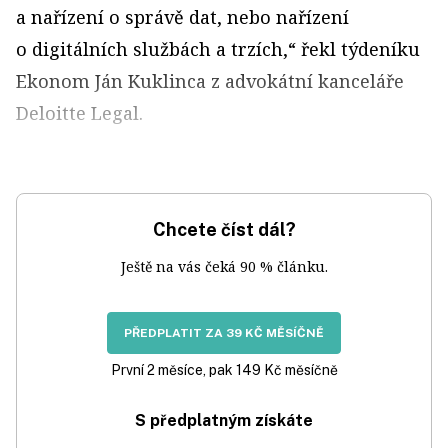
a nařízení o správě dat, nebo nařízení
o digitálních službách a trzích,“ řekl týdeníku
Ekonom Ján Kuklinca z advokátní kanceláře
Deloitte Legal.
Chcete číst dál?
Ještě na vás čeká 90 % článku.
PŘEDPLATIT ZA 39 KČ MĚSÍČNĚ
První 2 měsíce, pak 149 Kč měsíčně
S předplatným získáte