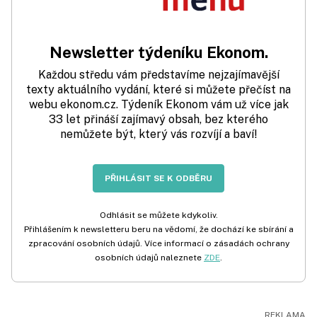
Newsletter týdeníku Ekonom.
Každou středu vám představíme nejzajímavější
texty aktuálního vydání, které si můžete přečíst na
webu ekonom.cz. Týdeník Ekonom vám už více jak
33 let přináší zajímavý obsah, bez kterého
nemůžete být, který vás rozvíjí a baví!
PŘIHLÁSIT SE K ODBĚRU
Odhlásit se můžete kdykoliv.
Přihlášením k newsletteru beru na vědomí, že dochází ke sbírání a
zpracování osobních údajů. Více informací o zásadách ochrany
osobních údajů naleznete
ZDE
.