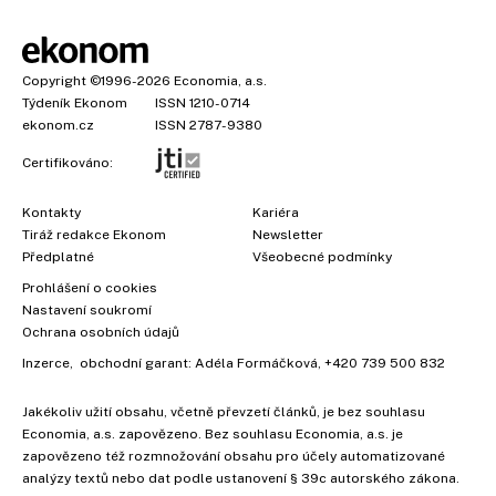
Copyright
©1996-2026
Economia, a.s.
Týdeník Ekonom
ISSN 1210-0714
ekonom.cz
ISSN 2787-9380
Certifikováno:
Kontakty
Kariéra
Tiráž redakce Ekonom
Newsletter
Předplatné
Všeobecné podmínky
Prohlášení o cookies
Nastavení soukromí
Ochrana osobních údajů
Inzerce
, obchodní garant:
Adéla Formáčková
,
+420 739 500 832
Jakékoliv užití obsahu, včetně převzetí článků, je bez souhlasu
Economia, a.s. zapovězeno. Bez souhlasu Economia, a.s. je
zapovězeno též rozmnožování obsahu pro účely automatizované
analýzy textů nebo dat podle ustanovení § 39c autorského zákona.