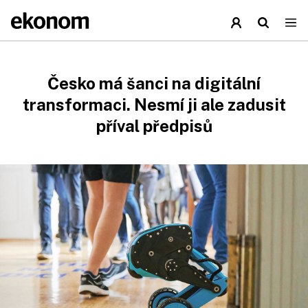
Česko má šanci na digitální
transformaci. Nesmí ji ale zadusit
příval předpisů