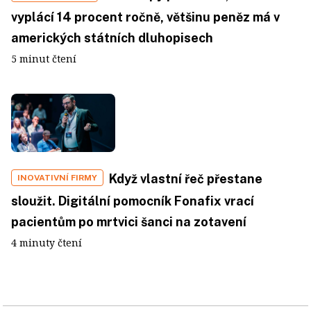
vyplácí 14 procent ročně, většinu peněz má v
amerických státních dluhopisech
5 minut čtení
Když vlastní řeč přestane
INOVATIVNÍ FIRMY
sloužit. Digitální pomocník Fonafix vrací
pacientům po mrtvici šanci na zotavení
4 minuty čtení