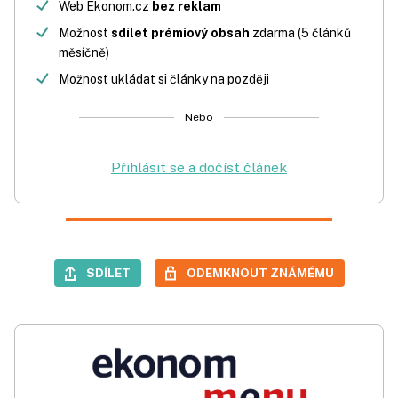
Web Ekonom.cz
bez reklam
Možnost
sdílet prémiový obsah
zdarma (5 článků
měsíčně)
Možnost ukládat si články na později
Nebo
Přihlásit se a dočíst článek
SDÍLET
ODEMKNOUT ZNÁMÉMU