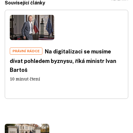
Související články
Na digitalizaci se musíme
PRÁVNÍ RÁDCE
dívat pohledem byznysu, říká ministr Ivan
Bartoš
10 minut čtení