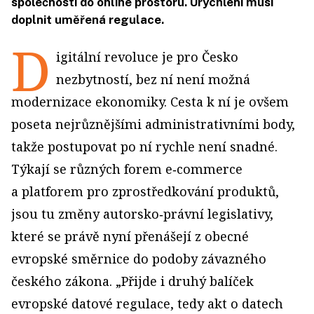
společnosti do online prostoru. Urychlení musí
doplnit uměřená regulace.
D
igitální revoluce je pro Česko
nezbytností, bez ní není možná
modernizace ekonomiky. Cesta k ní je ovšem
poseta nejrůznějšími administrativními body,
takže postupovat po ní rychle není snadné.
Týkají se různých forem e‑commerce
a platforem pro zprostředkování produktů,
jsou tu změny autorsko‑právní legislativy,
které se právě nyní přenášejí z obecné
evropské směrnice do podoby závazného
českého zákona. „Přijde i druhý balíček
evropské datové regulace, tedy akt o datech