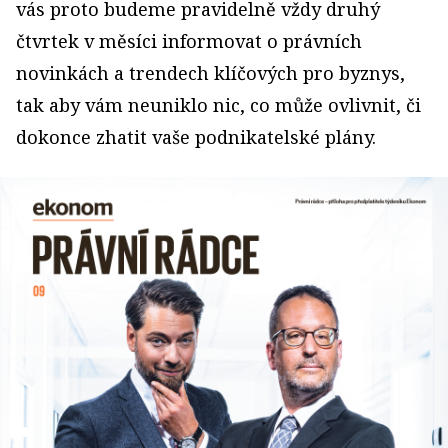
vás proto budeme pravidelně vždy druhý
čtvrtek v měsíci informovat o právních
novinkách a trendech klíčových pro byznys,
tak aby vám neuniklo nic, co může ovlivnit, či
dokonce zhatit vaše podnikatelské plány.