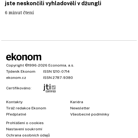
jste neskončili vyhladovělí v džungli
6 minut čtení
Copyright
©1996-2026
Economia, a.s.
Týdeník Ekonom
ISSN 1210-0714
ekonom.cz
ISSN 2787-9380
Certifikováno:
Kontakty
Kariéra
Tiráž redakce Ekonom
Newsletter
Předplatné
Všeobecné podmínky
Prohlášení o cookies
×
Nastavení soukromí
Ochrana osobních údajů