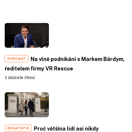
Na vlně podnikání s Markem Bárdym,
PODCAST
ředitelem firmy VR Rescue
1 minuta čtení
Proč většina lidí asi nikdy
BOHATSTVÍ