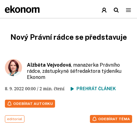
Nový Právní rádce se představuje
Alžběta Vejvodová
, manažerka Právního
rádce, zástupkyně šéfredaktora týdeníku
Ekonom
8. 9. 2022
00:00
/ 2 min. čtení
PŘEHRÁT ČLÁNEK
ODEBÍRAT AUTORKU
editorial
ODEBÍRAT TÉMA