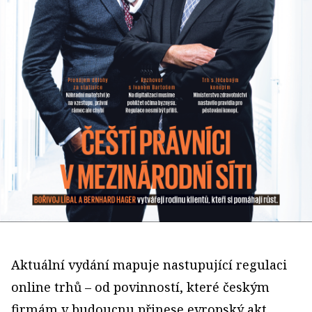
Aktuální vydání mapuje nastupující regulaci
online trhů – od povinností, které českým
firmám v budoucnu přinese evropský akt