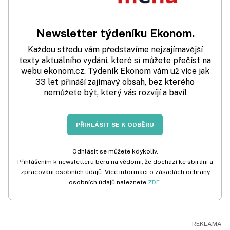
Newsletter týdeníku Ekonom.
Každou středu vám představíme nejzajímavější
texty aktuálního vydání, které si můžete přečíst na
webu ekonom.cz. Týdeník Ekonom vám už více jak
33 let přináší zajímavý obsah, bez kterého
nemůžete být, který vás rozvíjí a baví!
PŘIHLÁSIT SE K ODBĚRU
Odhlásit se můžete kdykoliv.
Přihlášením k newsletteru beru na vědomí, že dochází ke sbírání a
zpracování osobních údajů. Více informací o zásadách ochrany
osobních údajů naleznete
ZDE
.