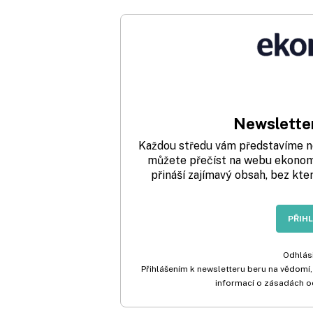
Newsletter
Každou středu vám představíme nej
můžete přečíst na webu ekonom.
přináší zajímavý obsah, bez kte
PŘIH
Odhlási
Přihlášením k newsletteru beru na vědomí,
informací o zásadách o