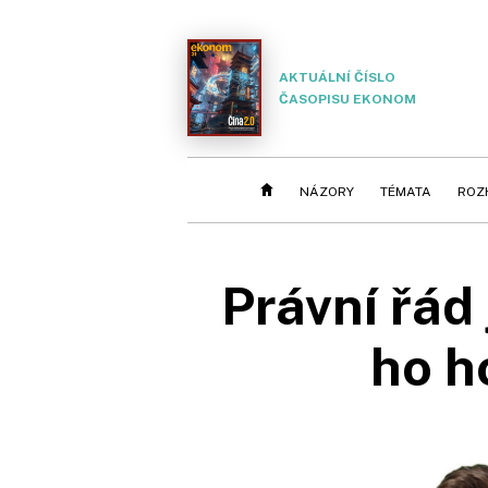
AKTUÁLNÍ ČÍSLO
ČASOPISU EKONOM
NÁZORY
TÉMATA
ROZ
Právní řád 
ho h