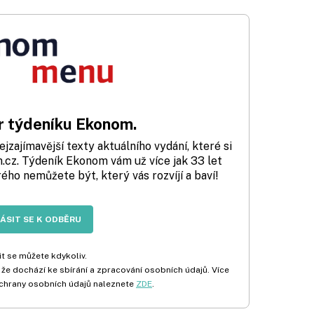
 týdeníku Ekonom.
zajímavější texty aktuálního vydání, které si
cz. Týdeník Ekonom vám už více jak 33 let
rého nemůžete být, který vás rozvíjí a baví!
LÁSIT SE K ODBĚRU
t se můžete kdykoliv.
 že dochází ke sbírání a zpracování osobních údajů. Více
chrany osobních údajů naleznete
ZDE
.