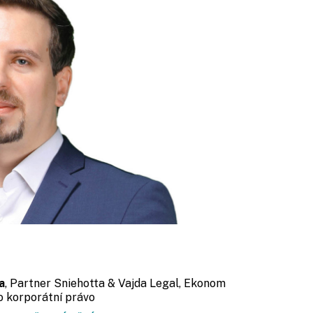
a
, Partner Sniehotta & Vajda Legal, Ekonom
o korporátní právo