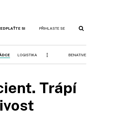
EDPLAŤTE SI
PŘIHLASTE SE
BENATIVE
RÁDCE
LOGISTIKA
cient. Trápí
ivost