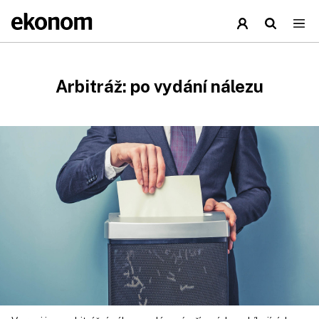
Arbitráž: po vydání nálezu