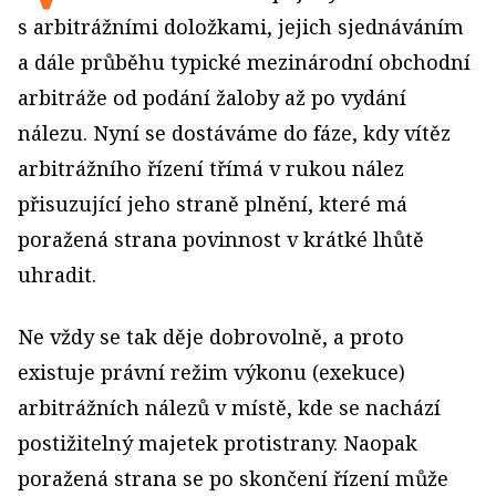
s arbitrážními doložkami, jejich sjednáváním
a dále průběhu typické mezinárodní obchodní
arbitráže od podání žaloby až po vydání
nálezu. Nyní se dostáváme do fáze, kdy vítěz
arbitrážního řízení třímá v rukou nález
přisuzující jeho straně plnění, které má
poražená strana povinnost v krátké lhůtě
uhradit.
Ne vždy se tak děje dobrovolně, a proto
existuje právní režim výkonu (exekuce)
arbitrážních nálezů v místě, kde se nachází
postižitelný majetek protistrany. Naopak
poražená strana se po skončení řízení může