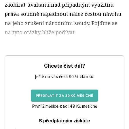
zaobírat úvahami nad případným využitím
práva soudně napadnout nález cestou návrhu
na jeho zrušení národními soudy. Pojďme se
na tyto otázky blíže podívat.
Chcete číst dál?
Ještě na vás čeká 90 % článku.
PŘEDPLATIT ZA 39 KČ MĚSÍČNĚ
První 2 měsíce, pak 149 Kč měsíčně
S předplatným získáte