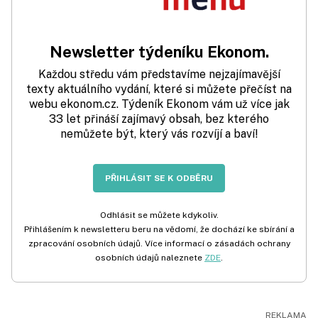
Newsletter týdeníku Ekonom.
Každou středu vám představíme nejzajímavější
texty aktuálního vydání, které si můžete přečíst na
webu ekonom.cz. Týdeník Ekonom vám už více jak
33 let přináší zajímavý obsah, bez kterého
nemůžete být, který vás rozvíjí a baví!
PŘIHLÁSIT SE K ODBĚRU
Odhlásit se můžete kdykoliv.
Přihlášením k newsletteru beru na vědomí, že dochází ke sbírání a
zpracování osobních údajů. Více informací o zásadách ochrany
osobních údajů naleznete
ZDE
.