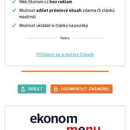
Web Ekonom.cz
bez reklam
Možnost
sdílet prémiový obsah
zdarma (5 článků
měsíčně)
Možnost ukládat si články na později
Nebo
Přihlásit se a dočíst článek
SDÍLET
ODEMKNOUT ZNÁMÉMU