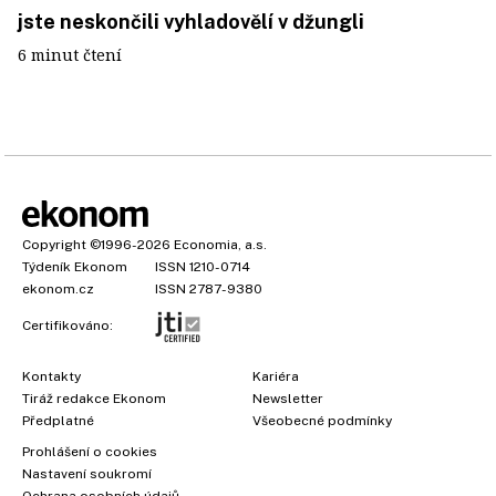
jste neskončili vyhladovělí v džungli
6 minut čtení
Copyright
©1996-2026
Economia, a.s.
Týdeník Ekonom
ISSN 1210-0714
ekonom.cz
ISSN 2787-9380
Certifikováno:
Kontakty
Kariéra
Tiráž redakce Ekonom
Newsletter
Předplatné
Všeobecné podmínky
Prohlášení o cookies
Nastavení soukromí
Ochrana osobních údajů