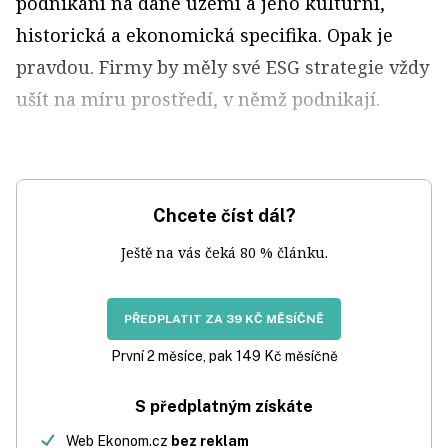
podnikání na dané území a jeho kulturní,
historická a ekonomická specifika. Opak je
pravdou. Firmy by měly své ESG strategie vždy
ušít na míru prostředí, v němž podnikají.
Chcete číst dál?
Ještě na vás čeká 80 % článku.
PŘEDPLATIT ZA 39 KČ MĚSÍČNĚ
První 2 měsíce, pak 149 Kč měsíčně
S předplatným získáte
Web Ekonom.cz
bez reklam