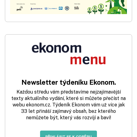
Newsletter týdeníku Ekonom.
Každou středu vám představíme nejzajímavější
texty aktuálního vydání, které si můžete přečíst na
webu ekonom.cz. Týdeník Ekonom vám už více jak
33 let přináší zajímavý obsah, bez kterého
nemůžete být, který vás rozvíjí a baví!
PŘIHLÁSIT SE K ODBĚRU