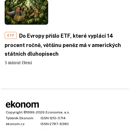
Do Evropy přišlo ETF, které vyplácí 14
ETF
procent ročně, většinu peněz má v amerických
státních dluhopisech
5 minut čtení
Copyright
©1996-2026
Economia, a.s.
Týdeník Ekonom
ISSN 1210-0714
ekonom.cz
ISSN 2787-9380