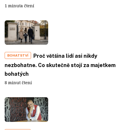
1 minuta čtení
Proč většina lidí asi nikdy
BOHATSTVÍ
nezbohatne. Co skutečně stojí za majetkem
bohatých
8 minut čtení