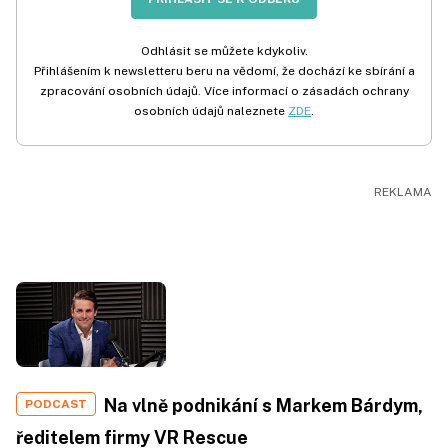
Odhlásit se můžete kdykoliv.
Přihlášením k newsletteru beru na vědomí, že dochází ke sbírání a
zpracování osobních údajů. Více informací o zásadách ochrany
osobních údajů naleznete
ZDE
.
Na vlně podnikání s Markem Bárdym,
PODCAST
ředitelem firmy VR Rescue