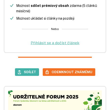
Možnost
sdílet prémiový obsah
zdarma (5 článků
měsíčně)
Možnost ukládat si články na později
Nebo
Přihlásit se a dočíst článek
SDÍLET
ODEMKNOUT ZNÁMÉMU