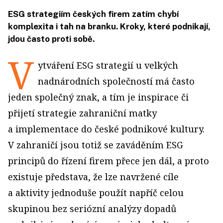
ESG strategiím českých firem zatím chybí
komplexita i tah na branku. Kroky, které podnikají,
jdou často proti sobě.
V
ytváření ESG strategií u velkých
nadnárodních společností má často
jeden společný znak, a tím je inspirace či
přijetí strategie zahraniční matky
a implementace do české podnikové kultury.
V zahraničí jsou totiž se zaváděním ESG
principů do řízení firem přece jen dál, a proto
existuje představa, že lze navržené cíle
a aktivity jednoduše použít napříč celou
skupinou bez seriózní analýzy dopadů