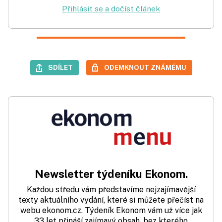
Přihlásit se a dočíst článek
SDÍLET
ODEMKNOUT ZNÁMÉMU
Newsletter týdeníku Ekonom.
Každou středu vám představíme nejzajímavější
texty aktuálního vydání, které si můžete přečíst na
webu ekonom.cz. Týdeník Ekonom vám už více jak
33 let přináší zajímavý obsah, bez kterého