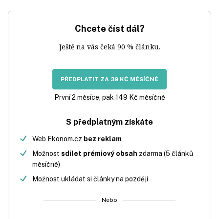
Chcete číst dál?
Ještě na vás čeká 90 % článku.
PŘEDPLATIT ZA 39 KČ MĚSÍČNĚ
První 2 měsíce, pak 149 Kč měsíčně
S předplatným získáte
Web Ekonom.cz
bez reklam
Možnost
sdílet prémiový obsah
zdarma (5 článků
měsíčně)
Možnost ukládat si články na později
Nebo