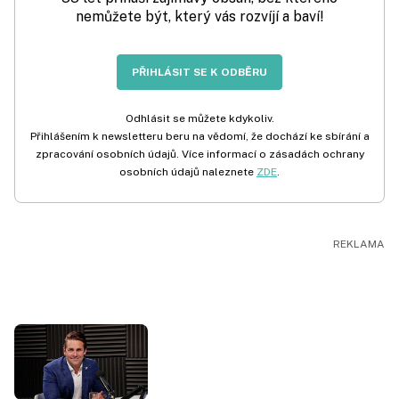
nemůžete být, který vás rozvíjí a baví!
PŘIHLÁSIT SE K ODBĚRU
Odhlásit se můžete kdykoliv.
Přihlášením k newsletteru beru na vědomí, že dochází ke sbírání a
zpracování osobních údajů. Více informací o zásadách ochrany
osobních údajů naleznete
ZDE
.