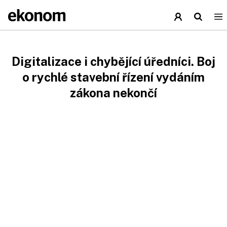
Digitalizace i chybějící úředníci. Boj
o rychlé stavební řízení vydáním
zákona nekončí