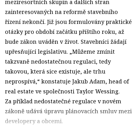
meziresortních skupin a dalších stran
zainteresovaných na reformě stavebního
řízení nekončí. Již jsou formulovány praktické
otázky pro období začátku příštího roku, až
bude zákon uváděn v život. Stavebníci žádají
upřesňující legislativu. „Můžeme zmínit
takzvaně nedostatečnou regulaci, tedy
takovou, která sice existuje, ale trhu
neprospívá,“ konstatuje Jakub Adam, head of
real estate ve společnosti Taylor Wessing.
Za příklad nedostatečné regulace v novém
zákoně udává úpravu plánovacích smluv mezi
developery a obcemi.