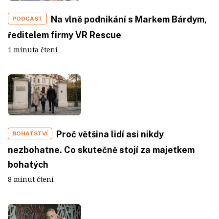
Na vlně podnikání s Markem Bárdym,
PODCAST
ředitelem firmy VR Rescue
1 minuta čtení
Proč většina lidí asi nikdy
BOHATSTVÍ
nezbohatne. Co skutečně stojí za majetkem
bohatých
8 minut čtení