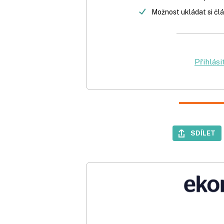
Možnost ukládat si člá
Přihlási
SDÍLET