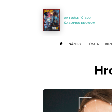
AKTUÁLNÍ ČÍSLO
ČASOPISU EKONOM
NÁZORY
TÉMATA
ROZ
Hr