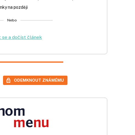
nky na později
Nebo
t se a dočíst článek
ODEMKNOUT ZNÁMÉMU