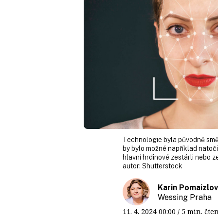
Technologie byla původně směr
by bylo možné například natoči
hlavní hrdinové zestárli nebo z
autor:
Shutterstock
Karin Pomaizlo
Wessing Praha
11. 4. 2024
00:00
/ 5 min. č