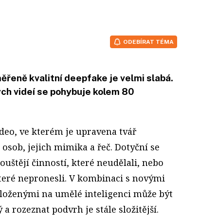
ODEBÍRAT TÉMA
ěřeně kvalitní deepfake je velmi slabá.
ch videí se pohybuje kolem 80
ideo, ve kterém je upravena tvář
osob, jejich mimika a řeč. Dotyční se
ouštějí činností, které neudělali, nebo
 které nepronesli. V kombinaci s novými
loženými na umělé inteligenci může být
a rozeznat podvrh je stále složitější.