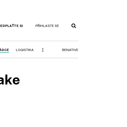
EDPLAŤTE SI
PŘIHLASTE SE
BENATIVE
RÁDCE
LOGISTIKA
ake