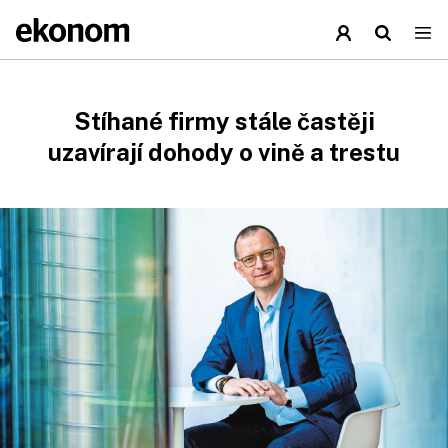
Stíhané firmy stále častěji
uzavírají dohody o vině a trestu