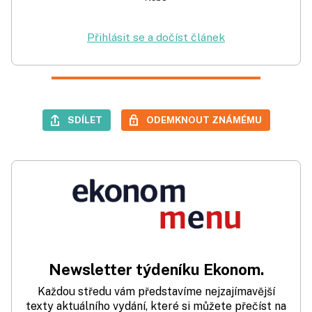
Přihlásit se a dočíst článek
SDÍLET
ODEMKNOUT ZNÁMÉMU
Newsletter týdeníku Ekonom.
Každou středu vám představíme nejzajímavější
texty aktuálního vydání, které si můžete přečíst na