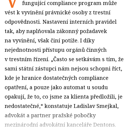
fungující compliance program může
vést k vyvinění právnické osoby z trestní
odpovědnosti. Nastavení interních pravidel
tak, aby naplňovala zákonný požadavek
na vyvinění, však činí potíže. I díky
nejednotnosti přístupu orgánů činných
v trestním řízení. „Často se setkávám s tím, že
sami státní zástupci nám nejsou schopni říct,
kde je hranice dostatečných compliance
opatření, a pouze jako automat u soudu
opakují, že to, co jsme za klienta předložili, je
nedostatečné,“ konstatuje Ladislav Smejkal,
advokát a partner pražské pobočky
mezinárodní advokátní kanceláře Dentons.