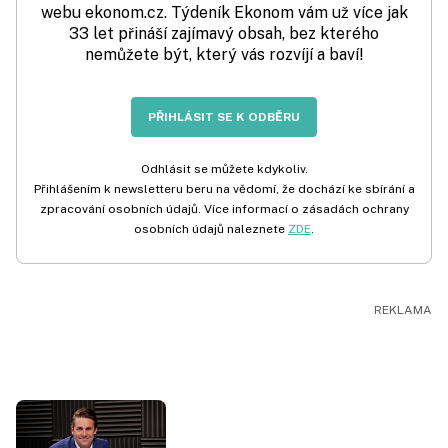
webu ekonom.cz. Týdeník Ekonom vám už více jak
33 let přináší zajímavý obsah, bez kterého
nemůžete být, který vás rozvíjí a baví!
PŘIHLÁSIT SE K ODBĚRU
Odhlásit se můžete kdykoliv.
Přihlášením k newsletteru beru na vědomí, že dochází ke sbírání a
zpracování osobních údajů. Více informací o zásadách ochrany
osobních údajů naleznete
ZDE
.