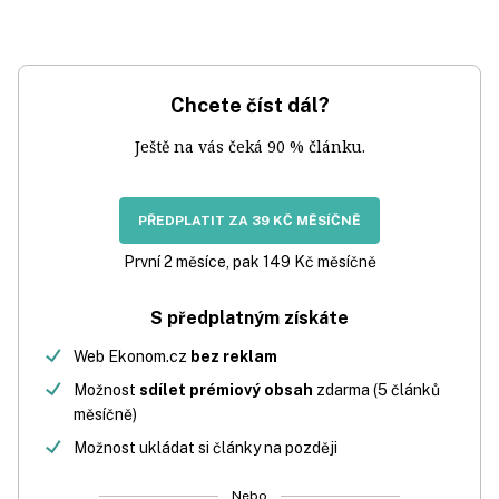
Chcete číst dál?
Ještě na vás čeká 90 % článku.
PŘEDPLATIT ZA 39 KČ MĚSÍČNĚ
První 2 měsíce, pak 149 Kč měsíčně
S předplatným získáte
Web Ekonom.cz
bez reklam
Možnost
sdílet prémiový obsah
zdarma (5 článků
měsíčně)
Možnost ukládat si články na později
Nebo