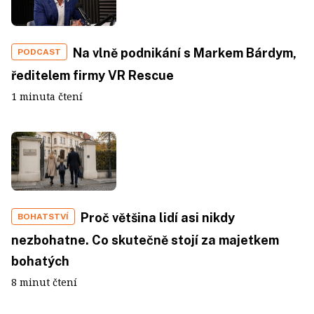
Na vlně podnikání s Markem Bárdym,
PODCAST
ředitelem firmy VR Rescue
1 minuta čtení
Proč většina lidí asi nikdy
BOHATSTVÍ
nezbohatne. Co skutečně stojí za majetkem
bohatých
8 minut čtení