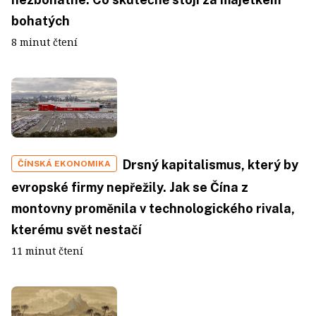
bohatých
8 minut čtení
Drsný kapitalismus, který by
ČÍNSKÁ EKONOMIKA
evropské firmy nepřežily. Jak se Čína z
montovny proměnila v technologického rivala,
kterému svět nestačí
11 minut čtení