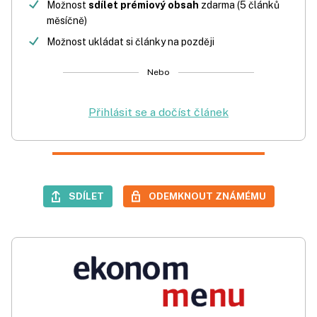
Možnost
sdílet prémiový obsah
zdarma (5 článků
měsíčně)
Možnost ukládat si články na později
Nebo
Přihlásit se a dočíst článek
SDÍLET
ODEMKNOUT ZNÁMÉMU