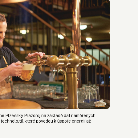
hne Plzeňský Prazdroj na základě dat naměřených
technologií, které povedou k úspoře energií až