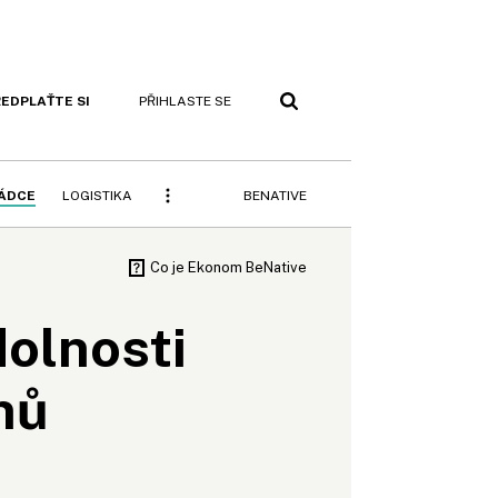
EDPLAŤTE SI
PŘIHLASTE SE
BENATIVE
RÁDCE
LOGISTIKA
dolnosti
nů