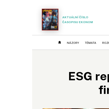
AKTUÁLNÍ ČÍSLO
ČASOPISU EKONOM
NÁZORY
TÉMATA
ROZ
ESG rep
f