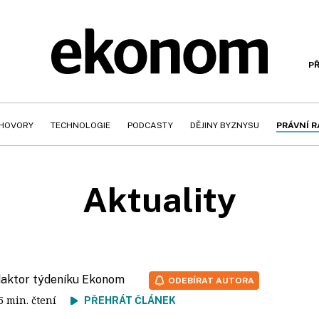
PŘ
HOVORY
TECHNOLOGIE
PODCASTY
DĚJINY BYZNYSU
PRÁVNÍ 
Aktuality
edaktor týdeníku Ekonom
ODEBÍRAT AUTORA
 5 min. čtení
PŘEHRÁT ČLÁNEK