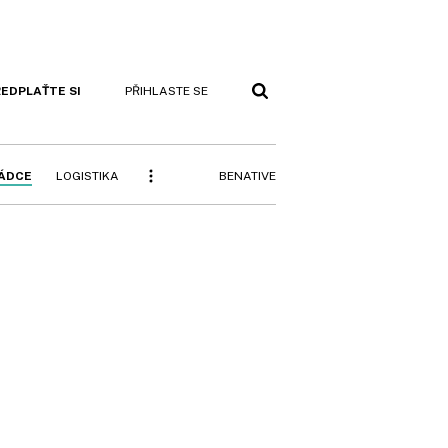
EDPLAŤTE SI
PŘIHLASTE SE
BENATIVE
RÁDCE
LOGISTIKA