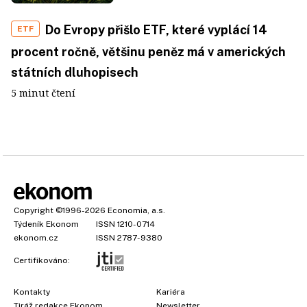
Do Evropy přišlo ETF, které vyplácí 14
ETF
procent ročně, většinu peněz má v amerických
státních dluhopisech
5 minut čtení
Copyright
©1996-2026
Economia, a.s.
Týdeník Ekonom
ISSN 1210-0714
ekonom.cz
ISSN 2787-9380
Certifikováno:
Kontakty
Kariéra
Tiráž redakce Ekonom
Newsletter