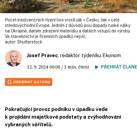
Počet insolvenčních řízení loni vrostl jak v Česku, tak v celé
středovýchodní Evropě. Jedním z důvodů jsou dopady ruské války
na Ukrajině, dalším zdražení materiálu a dalších vstupů do výroby.
Ve stavebnictví je firemních úpadků nejvíc.
autor:
Shutterstock
Josef Pravec
, redaktor týdeníku Ekonom
12. 9. 2024
00:00
/ 5 min. čtení
PŘEHRÁT ČLÁN
ODEBÍRAT AUTORA
Pokračující provoz podniku v úpadku vede
k projídání majetkové podstaty a zvýhodňování
vybraných věřitelů.