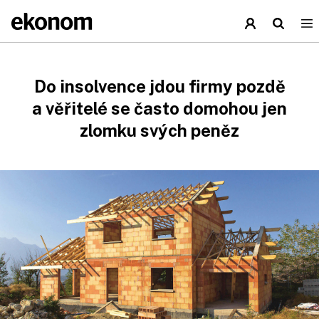
Do insolvence jdou firmy pozdě
a věřitelé se často domohou jen
zlomku svých peněz