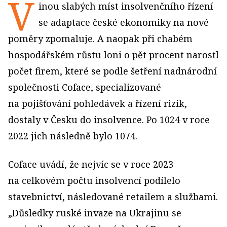
V
inou slabých míst insolvenčního řízení
se adaptace české ekonomiky na nové
poměry zpomaluje. A naopak při chabém
hospodářském růstu loni o pět procent narostl
počet firem, které se podle šetření nadnárodní
společnosti Coface, specializované
na pojišťování pohledávek a řízení rizik,
dostaly v Česku do insolvence. Po 1024 v roce
2022 jich následně bylo 1074.
Coface uvádí, že nejvíc se v roce 2023
na celkovém počtu insolvencí podílelo
stavebnictví, následované retailem a službami.
„Důsledky ruské invaze na Ukrajinu se