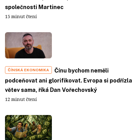
společnosti Martinec
15 minut čtení
Čínu bychom neměli
ČÍNSKÁ EKONOMIKA
podceňovat ani glorifikovat. Evropa si podřízla
větev sama, říká Dan Vořechovský
12 minut čtení