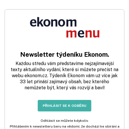
Newsletter týdeníku Ekonom.
Každou středu vám představíme nejzajímavější
texty aktuálního vydání, které si můžete přečíst na
webu ekonom.cz. Týdeník Ekonom vám už více jak
33 let přináší zajímavý obsah, bez kterého
nemůžete být, který vás rozvíjí a baví!
PŘIHLÁSIT SE K ODBĚRU
Odhlásit se můžete kdykoliv.
Přihlášením k newsletteru beru na vědomí, že dochází ke sbírání a