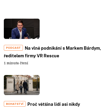
Na vlně podnikání s Markem Bárdym,
PODCAST
ředitelem firmy VR Rescue
1 minuta čtení
Proč většina lidí asi nikdy
BOHATSTVÍ