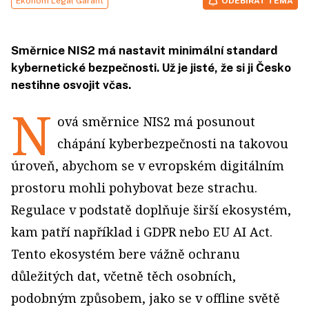
Ekonom Legal Garant
ODEBÍRAT TÉMA
Směrnice NIS2 má nastavit minimální standard
kybernetické bezpečnosti. Už je jisté, že si ji Česko
nestihne osvojit včas.
N
ová směrnice NIS2 má posunout
chápání kyberbezpečnosti na takovou
úroveň, abychom se v evropském digitálním
prostoru mohli pohybovat beze strachu.
Regulace v podstatě doplňuje širší ekosystém,
kam patří například i GDPR nebo EU AI Act.
Tento ekosystém bere vážně ochranu
důležitých dat, včetně těch osobních,
podobným způsobem, jako se v offline světě