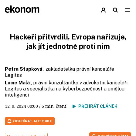
Hackeři přitvrdili, Evropa nařizuje,
jak jít jednotně proti nim
Petra Stupková
, zakladatelka právní kanceláře
Legitas
Lucie Malá
, právní konzultantka v advokátní kanceláři
Legitas a specialistka na kyberbezpečnost a umělou
inteligenci
12. 9. 2024
00:00
/ 6 min. čtení
PŘEHRÁT ČLÁNEK
ODEBÍRAT AUTORKU