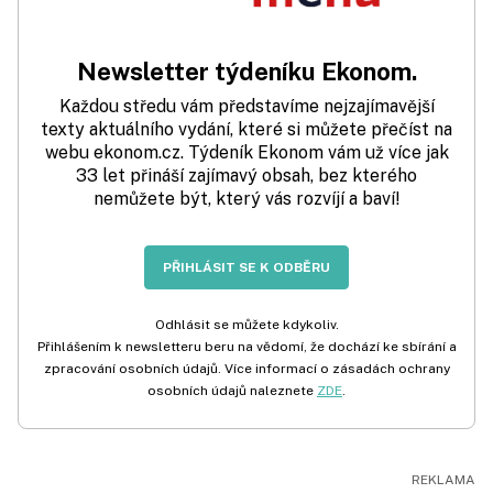
Newsletter týdeníku Ekonom.
Každou středu vám představíme nejzajímavější
texty aktuálního vydání, které si můžete přečíst na
webu ekonom.cz. Týdeník Ekonom vám už více jak
33 let přináší zajímavý obsah, bez kterého
nemůžete být, který vás rozvíjí a baví!
PŘIHLÁSIT SE K ODBĚRU
Odhlásit se můžete kdykoliv.
Přihlášením k newsletteru beru na vědomí, že dochází ke sbírání a
zpracování osobních údajů. Více informací o zásadách ochrany
osobních údajů naleznete
ZDE
.