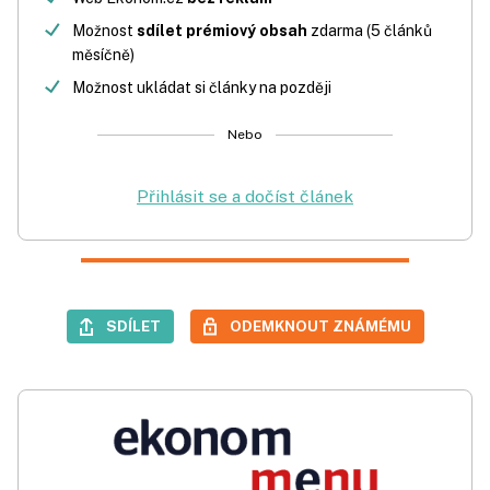
Možnost
sdílet prémiový obsah
zdarma (5 článků
měsíčně)
Možnost ukládat si články na později
Nebo
Přihlásit se a dočíst článek
SDÍLET
ODEMKNOUT ZNÁMÉMU