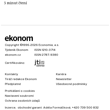
5 minut čtení
Copyright
©1996-2026
Economia, a.s.
Týdeník Ekonom
ISSN 1210-0714
ekonom.cz
ISSN 2787-9380
Certifikováno:
Kontakty
Kariéra
Tiráž redakce Ekonom
Newsletter
Předplatné
Všeobecné podmínky
Prohlášení o cookies
Nastavení soukromí
Ochrana osobních údajů
Inzerce
, obchodní garant:
Adéla Formáčková
,
+420 739 500 832