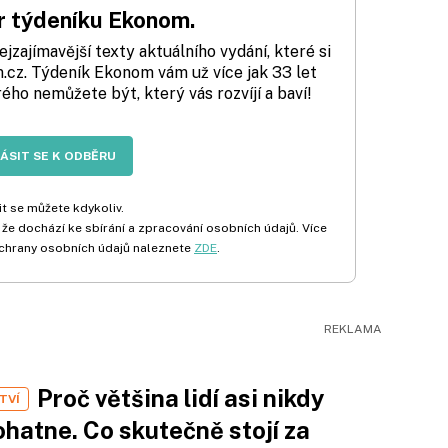
 týdeníku Ekonom.
zajímavější texty aktuálního vydání, které si
cz. Týdeník Ekonom vám už více jak 33 let
rého nemůžete být, který vás rozvíjí a baví!
LÁSIT SE K ODBĚRU
t se můžete kdykoliv.
 že dochází ke sbírání a zpracování osobních údajů. Více
chrany osobních údajů naleznete
ZDE
.
Proč většina lidí asi nikdy
TVÍ
hatne. Co skutečně stojí za