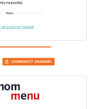
nky na později
Nebo
t se a dočíst článek
ODEMKNOUT ZNÁMÉMU