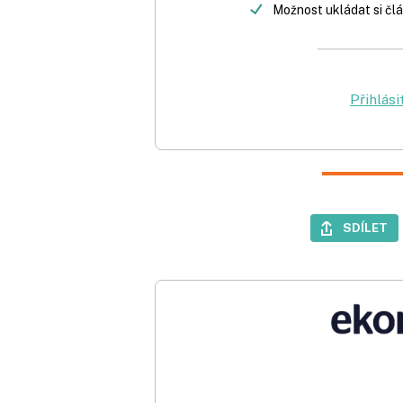
Možnost ukládat si člá
Přihlási
SDÍLET