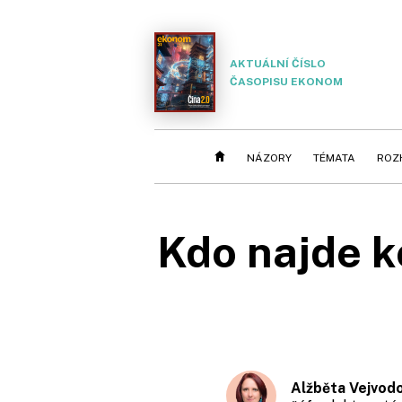
AKTUÁLNÍ ČÍSLO
ČASOPISU EKONOM
NÁZORY
TÉMATA
ROZ
Kdo najde ko
Alžběta Vejvod