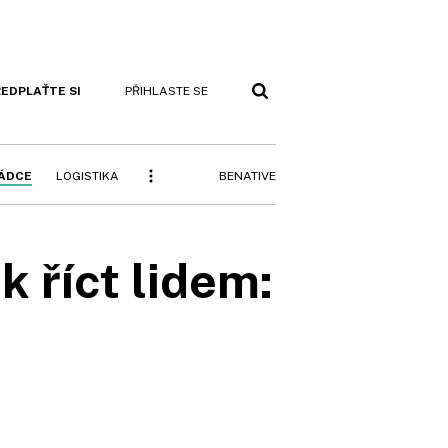
EDPLAŤTE SI
PŘIHLASTE SE
BENATIVE
RÁDCE
LOGISTIKA
k říct lidem: