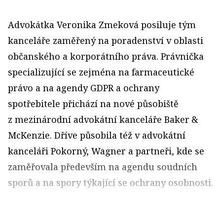
Advokátka Veronika Zmeková posiluje tým
kanceláře zaměřený na poradenství v oblasti
občanského a korporátního práva. Právnička
specializující se zejména na farmaceutické
právo a na agendy GDPR a ochrany
spotřebitele přichází na nové působiště
z mezinárodní advokátní kanceláře Baker &
McKenzie. Dříve působila též v advokátní
kanceláři Pokorný, Wagner a partneři, kde se
zaměřovala především na agendu soudních
sporů a na spory týkající se ochrany osobnosti.