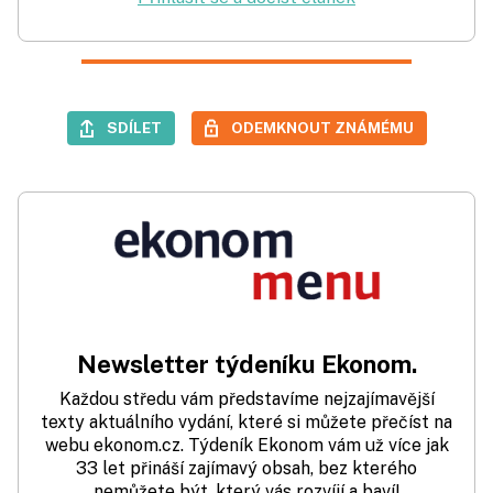
SDÍLET
ODEMKNOUT ZNÁMÉMU
Newsletter týdeníku Ekonom.
Každou středu vám představíme nejzajímavější
texty aktuálního vydání, které si můžete přečíst na
webu ekonom.cz. Týdeník Ekonom vám už více jak
33 let přináší zajímavý obsah, bez kterého
nemůžete být, který vás rozvíjí a baví!