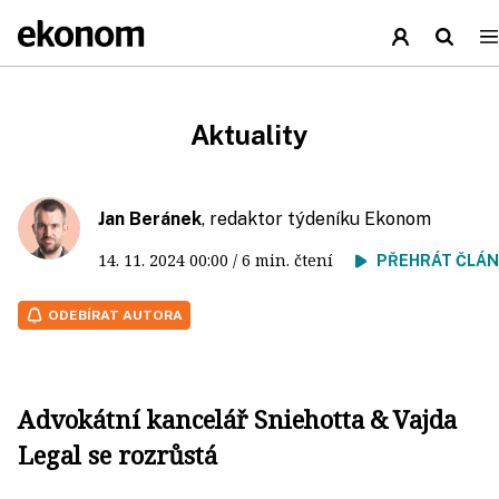
Aktuality
Jan Beránek
, redaktor týdeníku Ekonom
14. 11. 2024
00:00
/ 6 min. čtení
PŘEHRÁT ČLÁ
ODEBÍRAT AUTORA
Advokátní kancelář Sniehotta & Vajda
Legal se rozrůstá