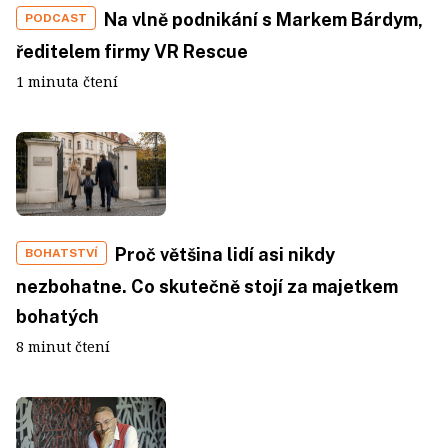
Na vlně podnikání s Markem Bárdym,
PODCAST
ředitelem firmy VR Rescue
1 minuta čtení
Proč většina lidí asi nikdy
BOHATSTVÍ
nezbohatne. Co skutečně stojí za majetkem
bohatých
8 minut čtení