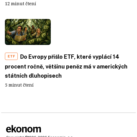
12 minut čtení
Do Evropy přišlo ETF, které vyplácí 14
ETF
procent ročně, většinu peněz má v amerických
státních dluhopisech
5 minut čtení