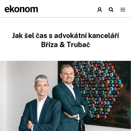
Jak šel čas s advokátní kanceláří
Bříza & Trubač