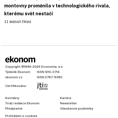
montovny proměnila v technologického rivala,
kterému svět nestačí
11 minut čtení
Copyright
©1996-2026
Economia, a.s.
Týdeník Ekonom
ISSN 1210-0714
ekonom.cz
ISSN 2787-9380
Certifikováno:
Kontakty
Kariéra
Tiráž redakce Ekonom
Newsletter
Předplatné
Všeobecné podmínky
Prohlášení o cookies