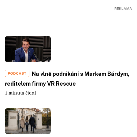
Na vlně podnikání s Markem Bárdym,
PODCAST
ředitelem firmy VR Rescue
1 minuta čtení