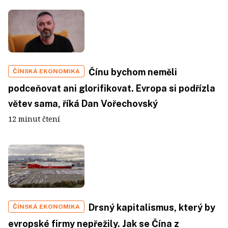
Čínu bychom neměli
ČÍNSKÁ EKONOMIKA
podceňovat ani glorifikovat. Evropa si podřízla
větev sama, říká Dan Vořechovský
12 minut čtení
Drsný kapitalismus, který by
ČÍNSKÁ EKONOMIKA
evropské firmy nepřežily. Jak se Čína z