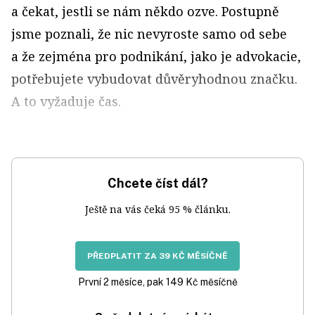
a čekat, jestli se nám někdo ozve. Postupně
jsme poznali, že nic nevyroste samo od sebe
a že zejména pro podnikání, jako je advokacie,
potřebujete vybudovat důvěryhodnou značku.
A to vyžaduje čas.
Chcete číst dál?
Ještě na vás čeká 95 % článku.
PŘEDPLATIT ZA 39 KČ MĚSÍČNĚ
První 2 měsíce, pak 149 Kč měsíčně