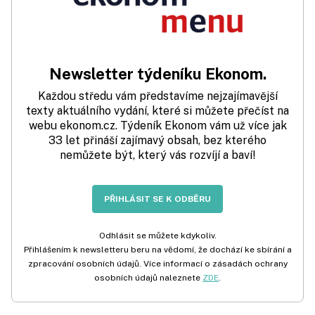
Newsletter týdeníku Ekonom.
Každou středu vám představíme nejzajímavější
texty aktuálního vydání, které si můžete přečíst na
webu ekonom.cz. Týdeník Ekonom vám už více jak
33 let přináší zajímavý obsah, bez kterého
nemůžete být, který vás rozvíjí a baví!
PŘIHLÁSIT SE K ODBĚRU
Odhlásit se můžete kdykoliv.
Přihlášením k newsletteru beru na vědomí, že dochází ke sbírání a
zpracování osobních údajů. Více informací o zásadách ochrany
osobních údajů naleznete
ZDE
.