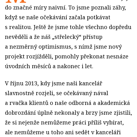
do značné míry naivní. To jsme poznali záhy,
když se naše očekávání začala potkávat
s realitou. Ještě že jsme tohle všechno dopředu
nevěděli a že náš „střelecký“ přístup
a nezměrný optimismus, s nímž jsme nový
projekt rozjížděli, pomohly překonat nesnáze
úvodních měsíců a nakonec i let.
V říjnu 2013, kdy jsme naši kancelář
slavnostně rozjeli, se očekávaný nával
a rvačka klientů o naše odborná a akademická
dobrozdání úplně nekonaly a brzy jsme zjistili,
že si nejenže nemůžeme práci příliš vybírat,
ale nemůžeme u toho ani sedět v kanceláři