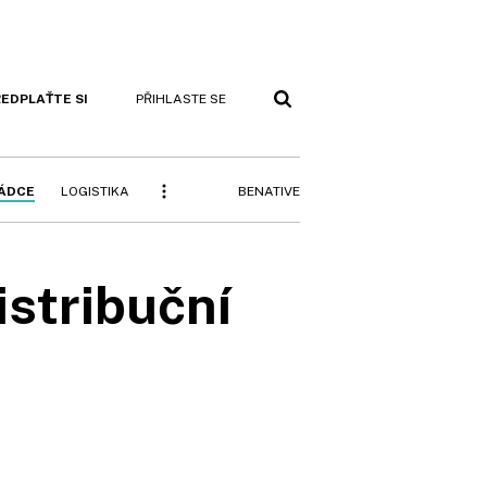
EDPLAŤTE SI
PŘIHLASTE SE
BENATIVE
RÁDCE
LOGISTIKA
istribuční