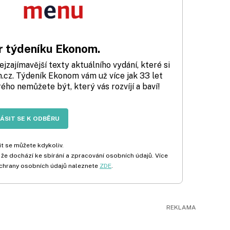
 týdeníku Ekonom.
zajímavější texty aktuálního vydání, které si
cz. Týdeník Ekonom vám už více jak 33 let
rého nemůžete být, který vás rozvíjí a baví!
LÁSIT SE K ODBĚRU
t se můžete kdykoliv.
 že dochází ke sbírání a zpracování osobních údajů. Více
chrany osobních údajů naleznete
ZDE
.