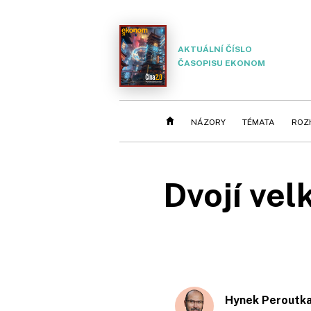
AKTUÁLNÍ ČÍSLO
ČASOPISU EKONOM
NÁZORY
TÉMATA
ROZ
Dvojí vel
Hynek Peroutk