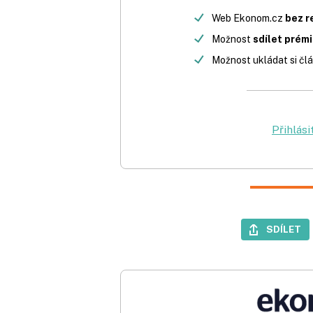
Web Ekonom.cz
bez r
Možnost
sdílet prém
Možnost ukládat si člá
Přihlási
SDÍLET