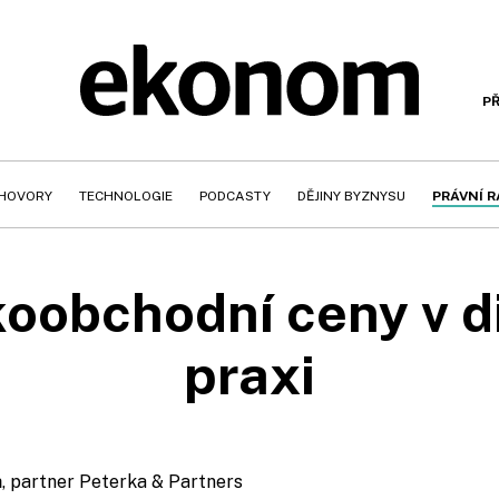
PŘ
HOVORY
TECHNOLOGIE
PODCASTY
DĚJINY BYZNYSU
PRÁVNÍ 
koobchodní ceny v d
praxi
a
, partner Peterka & Partners