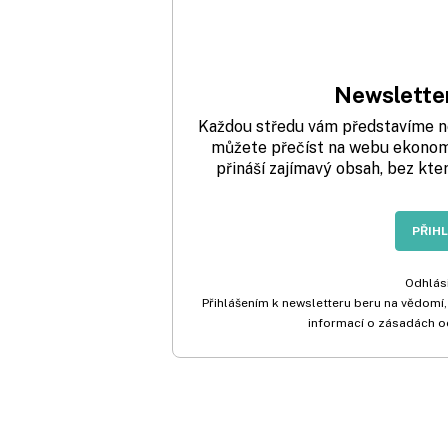
Newsletter
Každou středu vám představíme nej
můžete přečíst na webu ekonom.
přináší zajímavý obsah, bez kte
PŘIH
Odhlási
Přihlášením k newsletteru beru na vědomí,
informací o zásadách o