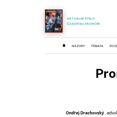
AKTUÁLNÍ ČÍSLO
ČASOPISU EKONOM
NÁZORY
TÉMATA
ROZ
Pro
Ondřej Drachovský
, advo