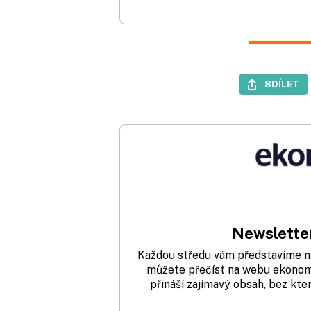
SDÍLET
Newsletter
Každou středu vám představíme nej
můžete přečíst na webu ekonom.
přináší zajímavý obsah, bez kte