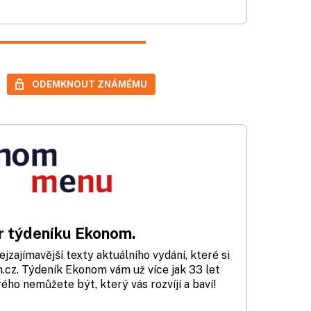
ODEMKNOUT ZNÁMÉMU
 týdeníku Ekonom.
zajímavější texty aktuálního vydání, které si
cz. Týdeník Ekonom vám už více jak 33 let
rého nemůžete být, který vás rozvíjí a baví!