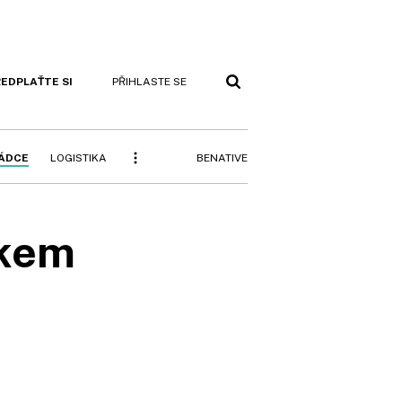
EDPLAŤTE SI
PŘIHLASTE SE
BENATIVE
RÁDCE
LOGISTIKA
akem