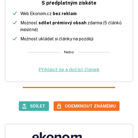
S předplatným získáte
Web Ekonom.cz
bez reklam
Možnost
sdílet prémiový obsah
zdarma (5 článků
měsíčně)
Možnost ukládat si články na později
Nebo
Přihlásit se a dočíst článek
SDÍLET
ODEMKNOUT ZNÁMÉMU