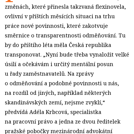
změnách, které přinesla takzvaná flexinovela,
ovlivní v příštích měsících situaci na trhu
práce nové povinnosti, které zakotvuje
směrnice o transparentnosti odměňování. Tu
by do příštího léta měla Česká republika
transponovat. „Nyní bude třeba vynaložit velké
úsilí a očekávám i určitý mentální posun
u řady zaměstnavatelů. Na zprávy
o odměňování a podobné povinnosti u nás,
na rozdíl od jiných, například některých
skandinávských zemí, nejsme zvyklí,“
předvídá Adéla Krbcová, specialistka
na pracovní právo a jedna ze dvou ředitelek
pražské pobočky mezinárodní advokátní