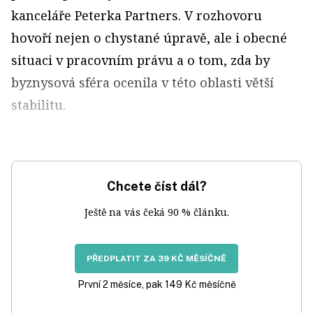
kanceláře Peterka Partners. V rozhovoru
hovoří nejen o chystané úpravě, ale i obecné
situaci v pracovním právu a o tom, zda by
byznysová sféra ocenila v této oblasti větší
stabilitu.
Chcete číst dál?
Ještě na vás čeká 90 % článku.
PŘEDPLATIT ZA 39 KČ MĚSÍČNĚ
První 2 měsíce, pak 149 Kč měsíčně