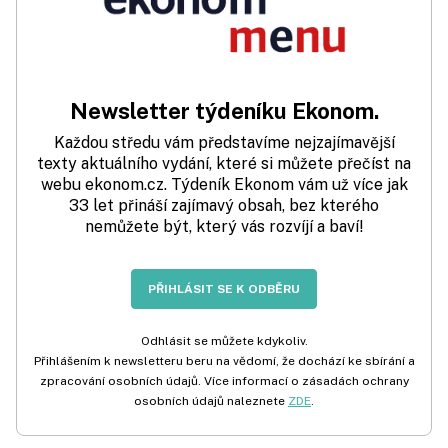
Newsletter týdeníku Ekonom.
Každou středu vám představíme nejzajímavější
texty aktuálního vydání, které si můžete přečíst na
webu ekonom.cz. Týdeník Ekonom vám už více jak
33 let přináší zajímavý obsah, bez kterého
nemůžete být, který vás rozvíjí a baví!
PŘIHLÁSIT SE K ODBĚRU
Odhlásit se můžete kdykoliv.
Přihlášením k newsletteru beru na vědomí, že dochází ke sbírání a
zpracování osobních údajů. Více informací o zásadách ochrany
osobních údajů naleznete
ZDE
.