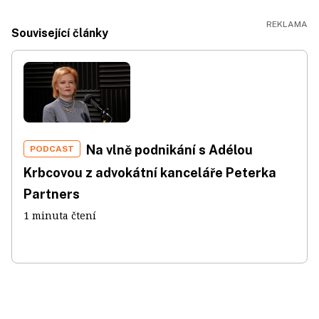
Související články
Na vlně podnikání s Adélou
PODCAST
Krbcovou z advokátní kanceláře Peterka
Partners
1 minuta čtení