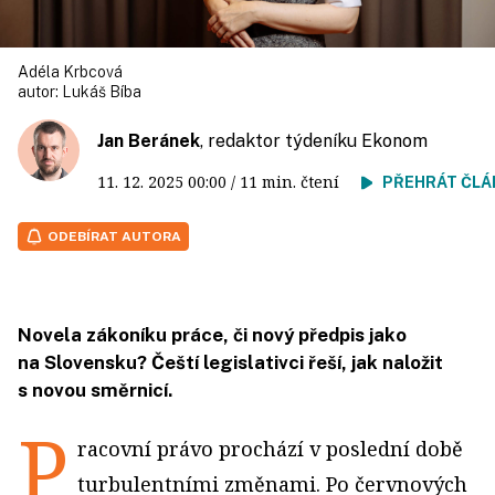
Adéla Krbcová
autor:
Lukáš Bíba
Jan Beránek
, redaktor týdeníku Ekonom
11. 12. 2025
00:00
/ 11 min. čtení
PŘEHRÁT ČLÁ
ODEBÍRAT AUTORA
Novela zákoníku práce, či nový předpis jako
na Slovensku? Čeští legislativci řeší, jak naložit
s novou směrnicí.
P
racovní právo prochází v poslední době
turbulentními změnami. Po červnových