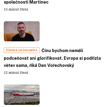
společnosti Martinec
15 minut čtení
Čínu bychom neměli
ČÍNSKÁ EKONOMIKA
podceňovat ani glorifikovat. Evropa si podřízla
větev sama, říká Dan Vořechovský
12 minut čtení