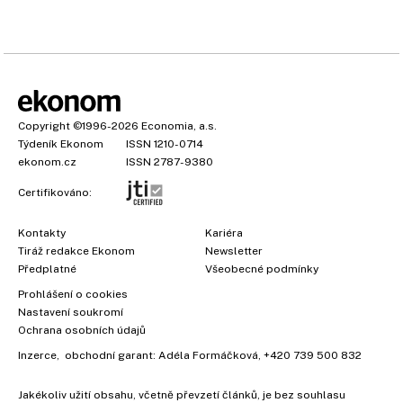
Copyright
©1996-2026
Economia, a.s.
Týdeník Ekonom
ISSN 1210-0714
ekonom.cz
ISSN 2787-9380
Certifikováno:
Kontakty
Kariéra
Tiráž redakce Ekonom
Newsletter
Předplatné
Všeobecné podmínky
Prohlášení o cookies
Nastavení soukromí
Ochrana osobních údajů
Inzerce
, obchodní garant:
Adéla Formáčková
,
+420 739 500 832
Jakékoliv užití obsahu, včetně převzetí článků, je bez souhlasu