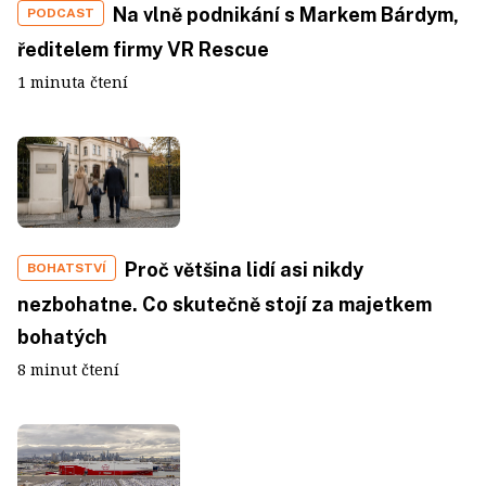
Na vlně podnikání s Markem Bárdym,
PODCAST
ředitelem firmy VR Rescue
1 minuta čtení
Proč většina lidí asi nikdy
BOHATSTVÍ
nezbohatne. Co skutečně stojí za majetkem
bohatých
8 minut čtení