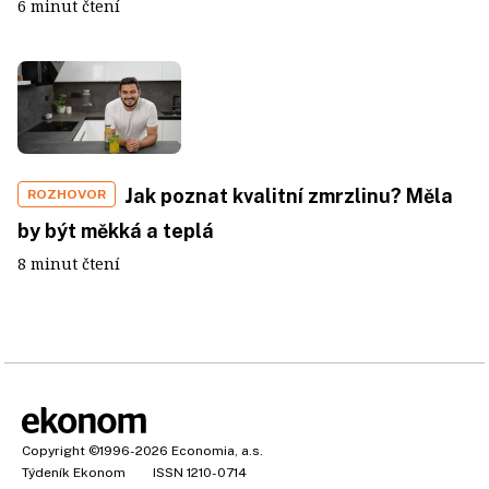
6 minut čtení
Jak poznat kvalitní zmrzlinu? Měla
ROZHOVOR
by být měkká a teplá
8 minut čtení
Copyright
©1996-2026
Economia, a.s.
Týdeník Ekonom
ISSN 1210-0714