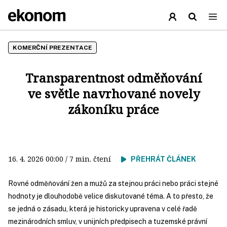
KOMERČNÍ PREZENTACE
Transparentnost odměňování
ve světle navrhované novely
zákoníku práce
16. 4. 2026
00:00
/ 7 min. čtení
PŘEHRÁT ČLÁNEK
Rovné odměňování žen a mužů za stejnou práci nebo práci stejné
hodnoty je dlouhodobě velice diskutované téma. A to přesto, že
se jedná o zásadu, která je historicky upravena v celé řadě
mezinárodních smluv, v unijních předpisech a tuzemské právní