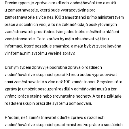
Prvním typem je zpráva o rozdílech v odměňování žen a mužů
u zaměstnavatele, která bude vypracovávána pro
zaměstnavatele s více než 100 zaměstnanci přímo ministerstvem
práce a sociálních věcí, a to na základě údajů poskytovaných
zaměstnavateli prostřednictvím jednotného měsíčního hlášení
zaměstnavatele. Tato zpráva by měla obsahovat většinu
informací, které požaduje směrnice, a měla by být zveřejňována
v informačním systému veřejné správy.
Druhým typem zprávy je podrobná zpráva o rozdílech
v odměňování ve skupinách prací, kterou budou vypracovávat
sami zaměstnavatelé s více než 100 zaměstnanci. Smyslem této
zprávy je umožnit posouzení rozdílů v odměňování mužů a žen
v rámci práce stejné nebo srovnatelné hodnoty. A to na základě
rozdělení skupin prací dle systému odměňování.
Předtím, než zaměstnavatel odešle zprávu o rozdílech
v odměňování ve skupinách prací ministerstvu práce a sociálních