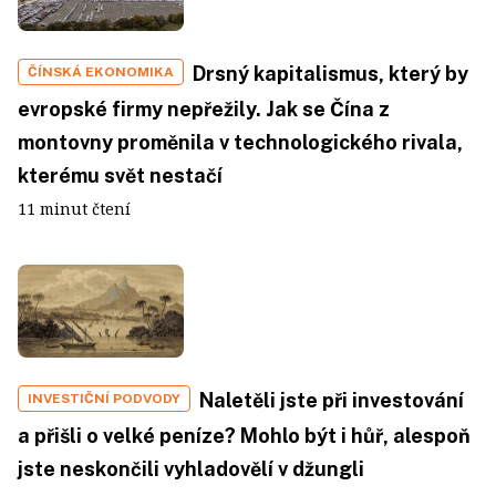
Drsný kapitalismus, který by
ČÍNSKÁ EKONOMIKA
evropské firmy nepřežily. Jak se Čína z
montovny proměnila v technologického rivala,
kterému svět nestačí
11 minut čtení
Naletěli jste při investování
INVESTIČNÍ PODVODY
a přišli o velké peníze? Mohlo být i hůř, alespoň
jste neskončili vyhladovělí v džungli