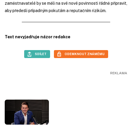
zaměstnavatelé by se měli na své nové povinnosti řádně připravit,
aby předešli případným pokutám a reputačním rizikům.
Text nevyjadřuje názor redakce
SDÍLET
ODEMKNOUT ZNÁMÉMU