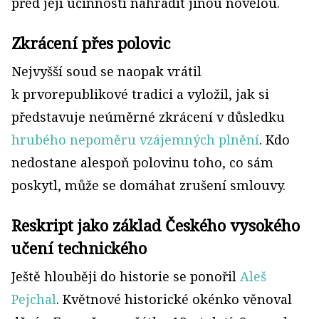
před její účinností nahradit jinou novelou.
Zkrácení přes polovic
Nejvyšší soud se naopak vrátil
k prvorepublikové tradici a vyložil, jak si
představuje neúměrné zkrácení v důsledku
hrubého nepoměru vzájemných plnění
. Kdo
nedostane alespoň polovinu toho, co sám
poskytl, může se domáhat zrušení smlouvy.
Reskript jako základ Českého vysokého
učení technického
Ještě hlouběji do historie se ponořil
Aleš
Pejchal
. Květnové historické okénko věnoval