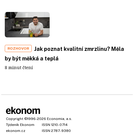
Jak poznat kvalitní zmrzlinu? Měla
ROZHOVOR
by být měkká a teplá
8 minut čtení
Copyright
©1996-2026
Economia, a.s.
Týdeník Ekonom
ISSN 1210-0714
ekonom.cz
ISSN 2787-9380