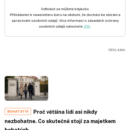
Odhlásit se můžete kdykoliv.
Přihlášením k newsletteru beru na vědomí, že dochází ke sbírání a
zpracování osobních údajů. Více informací o zásadách ochrany
osobních údajů naleznete
ZDE
.
Proč většina lidí asi nikdy
BOHATSTVÍ
nezbohatne. Co skutečně stojí za majetkem
bohatých