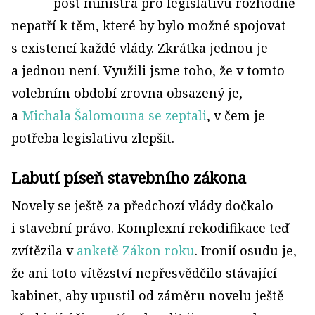
post ministra pro legislativu rozhodně
nepatří k těm, které by bylo možné spojovat
s existencí každé vlády. Zkrátka jednou je
a jednou není. Využili jsme toho, že v tomto
volebním období zrovna obsazený je,
a
Michala Šalomouna se zeptali
, v čem je
potřeba legislativu zlepšit.
Labutí píseň stavebního zákona
Novely se ještě za předchozí vlády dočkalo
i stavební právo. Komplexní rekodifikace teď
zvítězila v
anketě Zákon roku
. Ironií osudu je,
že ani toto vítězství nepřesvědčilo stávající
kabinet, aby upustil od záměru novelu ještě