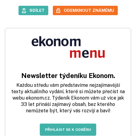
SDÍLET
ODEMKNOUT ZNÁMÉMU
Newsletter týdeníku Ekonom.
Každou středu vám představíme nejzajímavější
texty aktuálního vydání, které si můžete přečíst na
webu ekonom.cz. Týdeník Ekonom vám už více jak
33 let přináší zajímavý obsah, bez kterého
nemůžete být, který vás rozvíjí a baví!
PŘIHLÁSIT SE K ODBĚRU