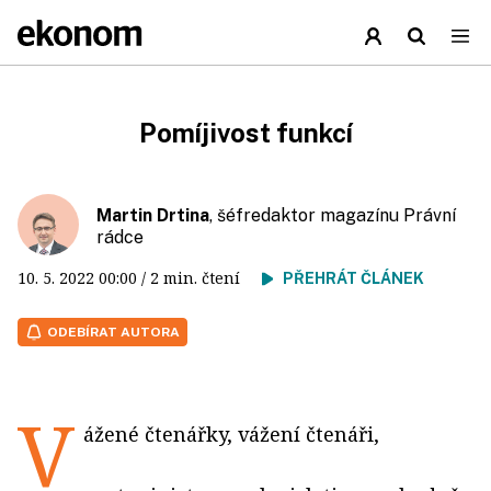
Pomíjivost funkcí
Martin Drtina
, šéfredaktor magazínu Právní
rádce
10. 5. 2022
00:00
/ 2 min. čtení
PŘEHRÁT ČLÁNEK
ODEBÍRAT AUTORA
V
ážené čtenářky, vážení čtenáři,