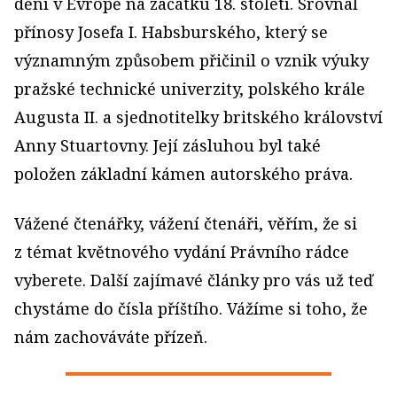
dění v Evropě na začátku 18. století. Srovnal
přínosy Josefa I. Habsburského, který se
významným způsobem přičinil o vznik výuky
pražské technické univerzity, polského krále
Augusta II. a sjednotitelky britského království
Anny Stuartovny. Její zásluhou byl také
položen základní kámen autorského práva.
Vážené čtenářky, vážení čtenáři, věřím, že si
z témat květnového vydání Právního rádce
vyberete. Další zajímavé články pro vás už teď
chystáme do čísla příštího. Vážíme si toho, že
nám zachováváte přízeň.