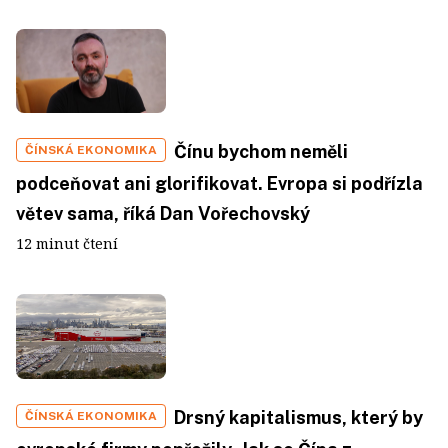
Čínu bychom neměli
ČÍNSKÁ EKONOMIKA
podceňovat ani glorifikovat. Evropa si podřízla
větev sama, říká Dan Vořechovský
12 minut čtení
Drsný kapitalismus, který by
ČÍNSKÁ EKONOMIKA