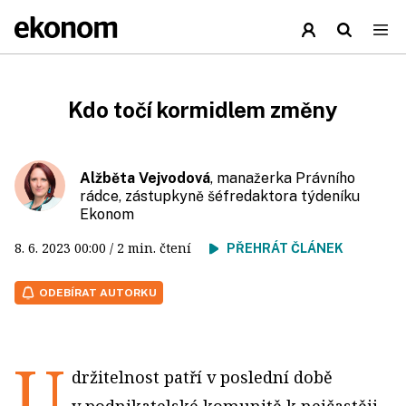
Kdo točí kormidlem změny
Alžběta Vejvodová
, manažerka Právního
rádce, zástupkyně šéfredaktora týdeníku
Ekonom
8. 6. 2023
00:00
/ 2 min. čtení
PŘEHRÁT ČLÁNEK
ODEBÍRAT AUTORKU
U
držitelnost patří v poslední době