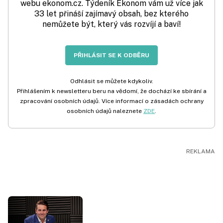
webu ekonom.cz. Týdeník Ekonom vám už více jak
33 let přináší zajímavý obsah, bez kterého
nemůžete být, který vás rozvíjí a baví!
PŘIHLÁSIT SE K ODBĚRU
Odhlásit se můžete kdykoliv.
Přihlášením k newsletteru beru na vědomí, že dochází ke sbírání a
zpracování osobních údajů. Více informací o zásadách ochrany
osobních údajů naleznete
ZDE
.