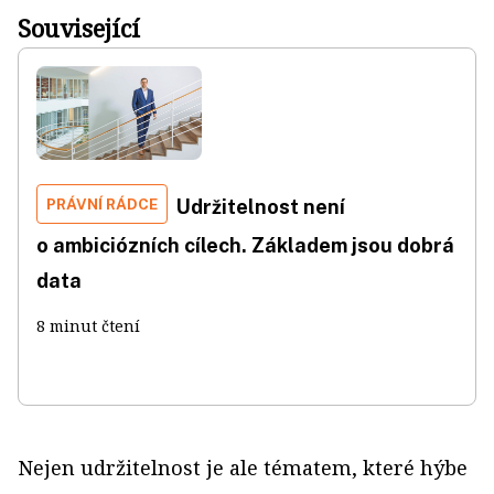
Související
PRÁVNÍ RÁDCE
Udržitelnost není
o ambiciózních cílech. Základem jsou dobrá
data
8 minut čtení
Nejen udržitelnost je ale tématem, které hýbe