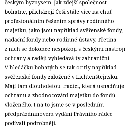
českým byznysem. Jak zdejší společnost
bohatne, přicházejí Češi stále více na chuť
profesionálním řešením správy rodinného
majetku, jako jsou například svěřenské fondy,
nadační fondy nebo rodinné ústavy. Třetina
z nich se dokonce nespokojí s českými nástroji
ochrany a raději vyhledává ty zahraniční.
V hledáčku bohatých se tak ocitly například
svěřenské fondy založené v Lichtenštejnsku.
Mají tam dlouholetou tradici, která usnadňuje
ochranu a zhodnocování majetku do fondů
vloženého. I na to jsme se v posledním
předprázdninovém vydání Právního rádce
podívali podrobněji.