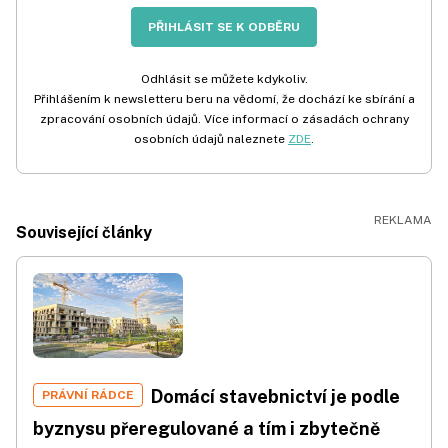
PŘIHLÁSIT SE K ODBĚRU
Odhlásit se můžete kdykoliv.
Přihlášením k newsletteru beru na vědomí, že dochází ke sbírání a
zpracování osobních údajů. Více informací o zásadách ochrany
osobních údajů naleznete
ZDE
.
Související články
Domácí stavebnictví je podle
PRÁVNÍ RÁDCE
byznysu přeregulované a tím i zbytečně