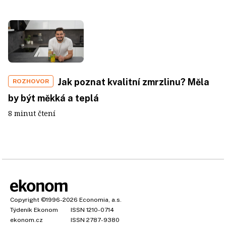
Jak poznat kvalitní zmrzlinu? Měla
ROZHOVOR
by být měkká a teplá
8 minut čtení
Copyright
©1996-2026
Economia, a.s.
Týdeník Ekonom
ISSN 1210-0714
ekonom.cz
ISSN 2787-9380