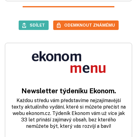
SDÍLET
ODEMKNOUT ZNÁMÉMU
Newsletter týdeníku Ekonom.
Každou středu vám představíme nejzajímavější
texty aktuálního vydání, které si můžete přečíst na
webu ekonom.cz. Týdeník Ekonom vám už více jak
33 let přináší zajímavý obsah, bez kterého
nemůžete být, který vás rozvíjí a baví!