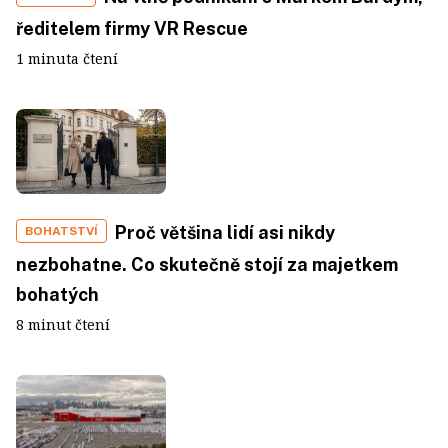
ředitelem firmy VR Rescue
1 minuta čtení
Proč většina lidí asi nikdy
BOHATSTVÍ
nezbohatne. Co skutečně stojí za majetkem
bohatých
8 minut čtení