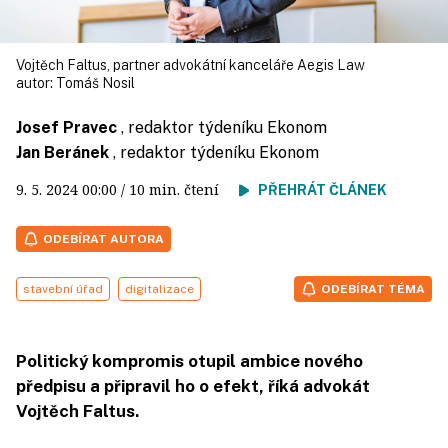
Vojtěch Faltus, partner advokátní kanceláře Aegis Law
autor:
Tomáš Nosil
Josef Pravec
, redaktor týdeníku Ekonom
Jan Beránek
, redaktor týdeníku Ekonom
9. 5. 2024
00:00
/ 10 min. čtení
PŘEHRÁT ČLÁNEK
ODEBÍRAT AUTORA
stavební úřad
digitalizace
ODEBÍRAT TÉMA
Politický kompromis otupil ambice nového
předpisu a připravil ho o efekt, říká advokát
Vojtěch Faltus.