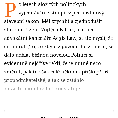
P
o letech složitých politických
vyjednávání vstoupil v platnost nový
stavební zákon. Měl zrychlit a zjednodušit
stavební řízení. Vojtěch Faltus, partner
advokátní kanceláře Aegis Law, si ale myslí, že
cíl minul. „To, co zbylo z původního záměru, se
dalo udělat běžnou novelou. Politici si
evidentně nejdříve řekli, že je nutné něco
změnit, pak to však celé někomu přišlo příliš
propodnikatelské, a tak se zatáhlo
za záchranou brzdu,“ konstatuje.