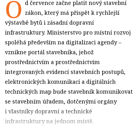
O
d července začne platit nový stavební
zákon, který má přispět k rychlejší
výstavbě bytů i zásadní dopravní
infrastruktury. Ministerstvo pro místní rozvoj
spoléhá především na digitalizaci agendy –
vznikne portál stavebníka, jehož
prostřednictvím a prostřednictvím
integrovaných evidencí stavebních postupů,
elektronických komunikací a digitálních
technických map bude stavebník komunikovat
se stavebním úřadem, dotčenými orgány
i vlastníky dopravní a technické
infrastruktury na jednom místě.