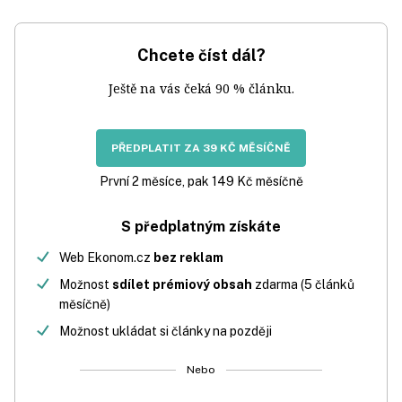
Chcete číst dál?
Ještě na vás čeká 90 % článku.
PŘEDPLATIT ZA 39 KČ MĚSÍČNĚ
První 2 měsíce, pak 149 Kč měsíčně
S předplatným získáte
Web Ekonom.cz
bez reklam
Možnost
sdílet prémiový obsah
zdarma (5 článků
měsíčně)
Možnost ukládat si články na později
Nebo