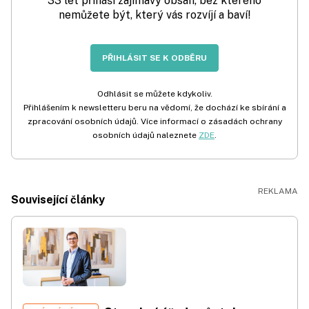
33 let přináší zajímavý obsah, bez kterého
nemůžete být, který vás rozvíjí a baví!
PŘIHLÁSIT SE K ODBĚRU
Odhlásit se můžete kdykoliv.
Přihlášením k newsletteru beru na vědomí, že dochází ke sbírání a
zpracování osobních údajů. Více informací o zásadách ochrany
osobních údajů naleznete
ZDE
.
Související články