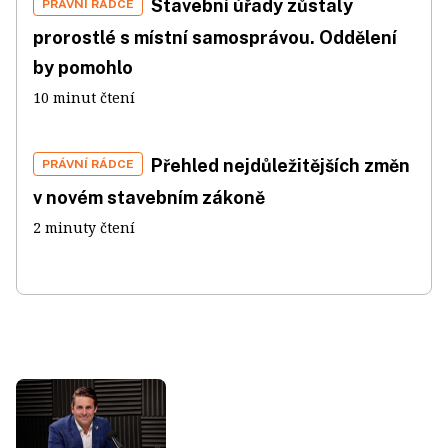
Stavební úřady zůstaly
PRÁVNÍ RÁDCE
prorostlé s místní samosprávou. Oddělení
by pomohlo
10 minut čtení
Přehled nejdůležitějších změn
PRÁVNÍ RÁDCE
v novém stavebním zákoně
2 minuty čtení