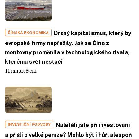
Drsný kapitalismus, který by
ČÍNSKÁ EKONOMIKA
evropské firmy nepřežily. Jak se Čína z
montovny proměnila v technologického rivala,
kterému svět nestačí
11 minut čtení
Naletěli jste při investování
INVESTIČNÍ PODVODY
a přišli o velké peníze? Mohlo být i hůř, alespoň