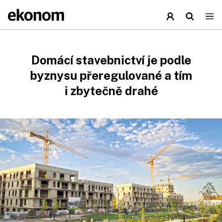
Domácí stavebnictví je podle
byznysu přeregulované a tím
i zbytečně drahé