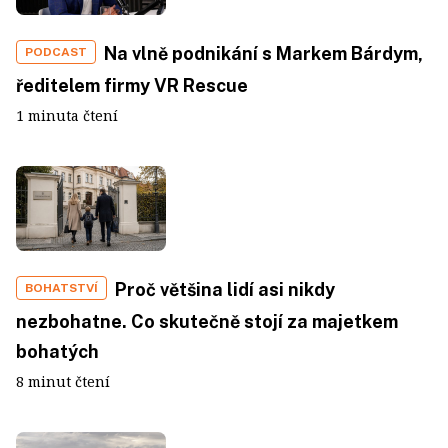
Na vlně podnikání s Markem Bárdym,
PODCAST
ředitelem firmy VR Rescue
1 minuta čtení
Proč většina lidí asi nikdy
BOHATSTVÍ
nezbohatne. Co skutečně stojí za majetkem
bohatých
8 minut čtení