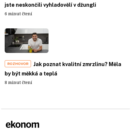
jste neskončili vyhladovělí v džungli
6 minut čtení
Jak poznat kvalitní zmrzlinu? Měla
ROZHOVOR
by být měkká a teplá
8 minut čtení