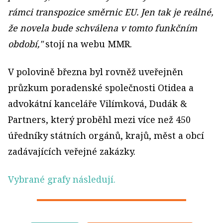
rámci transpozice směrnic EU. Jen tak je reálné,
že novela bude schválena v tomto funkčním
období,"
stojí na webu MMR.
V polovině března byl rovněž uveřejněn
průzkum poradenské společnosti Otidea a
advokátní kanceláře Vilímková, Dudák &
Partners, který proběhl mezi více než 450
úředníky státních orgánů, krajů, měst a obcí
zadávajících veřejné zakázky.
Vybrané grafy následují.