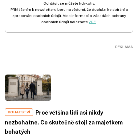
Odhlásit se můžete kdykoliv.
Přihlášením k newsletteru beru na vědomí, že dochází ke sbírání a
zpracování osobních údajů. Více informací o zásadách ochrany
osobních údajů naleznete
ZDE
.
Proč většina lidí asi nikdy
BOHATSTVÍ
nezbohatne. Co skutečně stojí za majetkem
bohatých