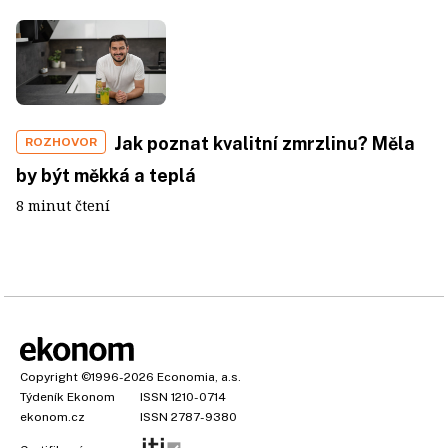
Jak poznat kvalitní zmrzlinu? Měla
ROZHOVOR
by být měkká a teplá
8 minut čtení
Copyright
©1996-2026
Economia, a.s.
Týdeník Ekonom
ISSN 1210-0714
ekonom.cz
ISSN 2787-9380