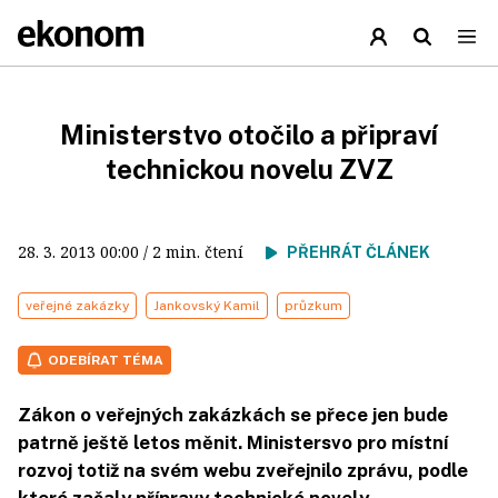
Ministerstvo otočilo a připraví
technickou novelu ZVZ
28. 3. 2013
00:00
/ 2 min. čtení
PŘEHRÁT ČLÁNEK
veřejné zakázky
Jankovský Kamil
průzkum
ODEBÍRAT TÉMA
Zákon o veřejných zakázkách se přece jen bude
patrně ještě letos měnit. Ministersvo pro místní
rozvoj totiž na svém webu zveřejnilo zprávu, podle