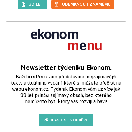
SDÍLET
ODEMKNOUT ZNÁMÉMU
Newsletter týdeníku Ekonom.
Každou středu vám představíme nejzajímavější
texty aktuálního vydání, které si můžete přečíst na
webu ekonom.cz. Týdeník Ekonom vám už více jak
33 let přináší zajímavý obsah, bez kterého
nemůžete být, který vás rozvíjí a baví!
PŘIHLÁSIT SE K ODBĚRU