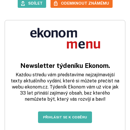
SDÍLET
ODEMKNOUT ZNÁMÉMU
Newsletter týdeníku Ekonom.
Každou středu vám představíme nejzajímavější
texty aktuálního vydání, které si můžete přečíst na
webu ekonom.cz. Týdeník Ekonom vám už více jak
33 let přináší zajímavý obsah, bez kterého
nemůžete být, který vás rozvíjí a baví!
PŘIHLÁSIT SE K ODBĚRU