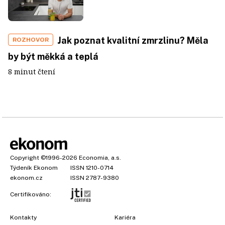
Jak poznat kvalitní zmrzlinu? Měla
ROZHOVOR
by být měkká a teplá
8 minut čtení
Copyright
©1996-2026
Economia, a.s.
Týdeník Ekonom
ISSN 1210-0714
ekonom.cz
ISSN 2787-9380
Certifikováno:
Kontakty
Kariéra