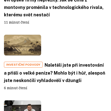
montovny proměnila v technologického rivala,
kterému svět nestačí
11 minut čtení
Naletěli jste při investování
INVESTIČNÍ PODVODY
a přišli o velké peníze? Mohlo být i hůř, alespoň
jste neskončili vyhladovělí v džungli
6 minut čtení