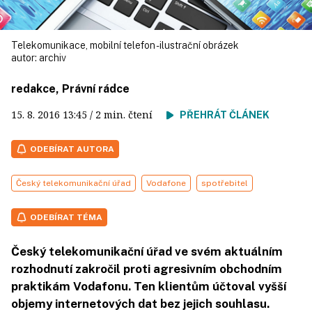
Telekomunikace, mobilní telefon - ilustrační obrázek
autor:
archiv
redakce, Právní rádce
15. 8. 2016
13:45
/ 2 min. čtení
PŘEHRÁT ČLÁNEK
ODEBÍRAT AUTORA
Český telekomunikační úřad
Vodafone
spotřebitel
ODEBÍRAT TÉMA
Český telekomunikační úřad ve svém aktuálním
rozhodnutí zakročil proti agresivním obchodním
praktikám Vodafonu. Ten klientům účtoval vyšší
objemy internetových dat bez jejich souhlasu.