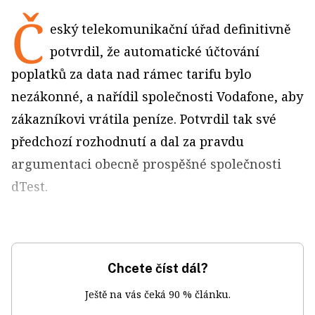
Č
eský telekomunikační úřad definitivně
potvrdil, že automatické účtování
poplatků za data nad rámec tarifu bylo
nezákonné, a nařídil společnosti Vodafone, aby
zákazníkovi vrátila peníze. Potvrdil tak své
předchozí rozhodnutí a dal za pravdu
argumentaci obecně prospěšné společnosti
dTest.
Chcete číst dál?
Ještě na vás čeká 90 % článku.